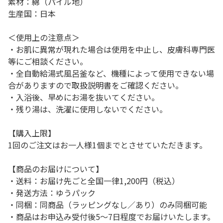
素材：綿（パイル地）
生産国：日本
＜使用上の注意点＞
・お肌に異常が現れた場合は使用を中止し、皮膚科専門医
等にご相談ください。
・全自動給湯式風呂釜など、機種によって使用できない場
合がありますので取扱説明書をご確認ください。
・入浴後、早めにお湯を抜いてください。
・残り湯は、洗濯に使用しないでください。
【購入上限】
1回のご注文はお一人様1個までとさせていただきます。
【商品のお届けについて】
・送料：お届け先ごと全国一律1,200円（税込）
・発送方法：ゆうパック
・同梱：同商品（ラッピングなし／あり）のみ同梱可能
・商品はお申込み受付後5～7日程度でお届けいたします。