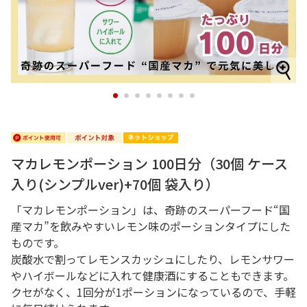
1
2
3
4
5
6
7
8
マカレモンポーション 100日分（30個 ケース
入り(シンプルver)+70個 袋入り）
「マカレモンポーション」は、奇跡のスーパーフード“国
産マカ”を飲みやすいレモン味のポーションタイプにした
ものです。
炭酸水で割ってレモンスカッシュにしたり、レモンサワー
やハイボールなどに入れて健康酒にすることもできます。
クセがなく、1回分が1ポーションになっているので、手軽