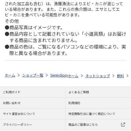
された加工品も含む）は、漁獲漁法によりエビ・カニが混じって
いる場合があります。 また、これらの魚介類は、エサとしてエ
ビ・カニを食べている可能性があります。
その他
商品写真はイメージです。
商品内容として記載されていない「小道具類」はお届け
する商品に含まれておりません。
商品の色は、ご覧になるパソコンなどの環境により、実
際と異なる場合があります。
ホーム
ショップ一覧
Serendipper
マカレモンポーション 100日分（30
ホーム
ネットショップ
飲料
ご利用ガイド
よくあるご質問
お問い合わせ
利用規約
サイト運営会社について
特定商取引法に基づく表記について
プライバシーポリシー
商品のご提案はこちら