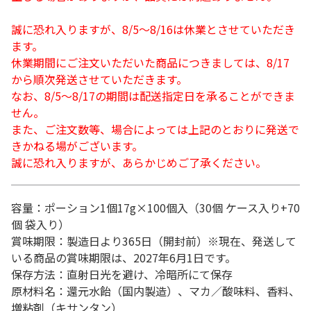
誠に恐れ入りますが、8/5～8/16は休業とさせていただき
ます。
休業期間にご注文いただいた商品につきましては、8/17
から順次発送させていただきます。
なお、8/5～8/17の期間は配送指定日を承ることができま
せん。
また、ご注文数等、場合によっては上記のとおりに発送で
きかねる場がございます。
誠に恐れ入りますが、あらかじめご了承ください。
容量：ポーション1個17g×100個入（30個 ケース入り+70
個 袋入り）
賞味期限：製造日より365日（開封前）※現在、発送して
いる商品の賞味期限は、2027年6月1日です。
保存方法：直射日光を避け、冷暗所にて保存
原材料名：還元水飴（国内製造）、マカ／酸味料、香料、
増粘剤（キサンタン）