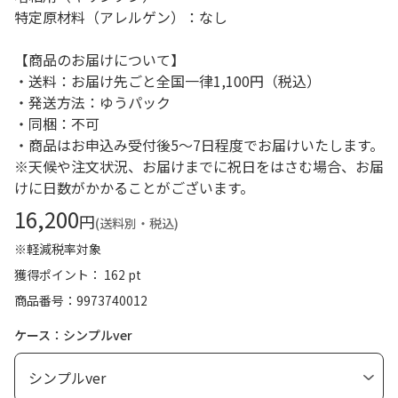
特定原材料（アレルゲン）：なし
【商品のお届けについて】
・送料：お届け先ごと全国一律1,100円（税込）
・発送方法：ゆうパック
・同梱：不可
・商品はお申込み受付後5～7日程度でお届けいたします。
※天候や注文状況、お届けまでに祝日をはさむ場合、お届
けに日数がかかることがございます。
16,200
円
(送料別・税込)
※軽減税率対象
獲得ポイント： 162 pt
商品番号
9973740012
ケース：シンプルver