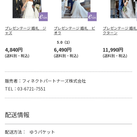
プレゼンテージ 婚礼 ジ
プレゼンテージ 婚礼 ビ
プレゼンテージ 婚
ャズ
オラ
クターン
5.0
（1）
4,840円
6,490円
11,990円
(送料別・税込)
(送料別・税込)
(送料別・税込)
販売者
フィネクトパートナーズ株式会社
TEL
03-6721-7551
配送情報
配送方法
ゆうパケット