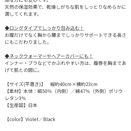
天然の保湿効果で、乾燥しがちな肌をしっとりなめらかに
潤してくれます。
◆ロングタイプでしっかり包み込む！
お腹だけでなく胸から腰までしっかりサポートできる長さ
にもこだわりました。
◆ネックウォーマーやヘアーカバーにも！
インナー・ブラなどでかぶれやすい方は、腹巻を胸まであ
げて肌との間に。
【サイズ(平置き)】 縦約40cm×横約23cm
【素材】本体：絹50％（内側）／綿47％（外側）ポリウ
レタン3％
【生産国】日本
【color】Violet／Black