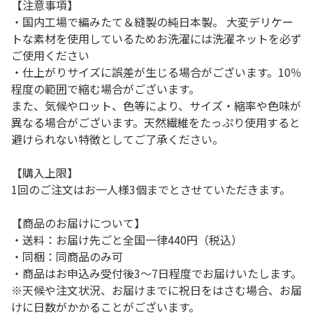
【注意事項】
・国内工場で編みたて＆縫製の純日本製。 大変デリケー
トな素材を使用しているためお洗濯には洗濯ネットを必ず
ご使用ください
・仕上がりサイズに誤差が生じる場合がございます。10％
程度の範囲で縮む場合がございます。
また、気候やロット、色等により、サイズ・縮率や色味が
異なる場合がございます。天然繊維をたっぷり使用すると
避けられない特徴としてご了承ください。
【購入上限】
1回のご注文はお一人様3個までとさせていただきます。
【商品のお届けについて】
・送料：お届け先ごと全国一律440円（税込）
・同梱：同商品のみ可
・商品はお申込み受付後3～7日程度でお届けいたします。
※天候や注文状況、お届けまでに祝日をはさむ場合、お届
けに日数がかかることがございます。