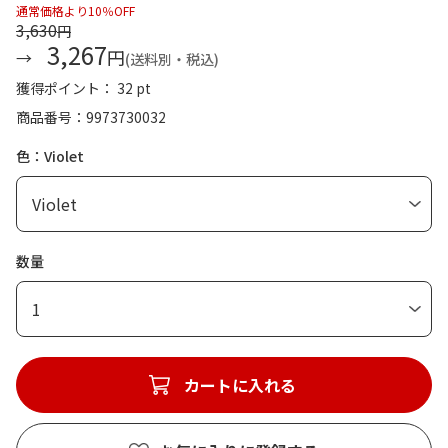
通常価格より10％OFF
3,630
円
3,267
円
(送料別・税込)
獲得ポイント： 32 pt
商品番号
9973730032
色：Violet
数量
1
カートに入れる