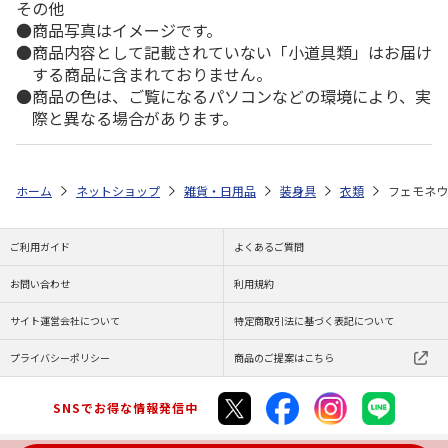
その他
商品写真はイメージです。
商品内容として記載されていない「小道具類」はお届け
する商品に含まれておりません。
商品の色は、ご覧になるパソコンなどの環境により、実
際と異なる場合があります。
ホーム
ネットショップ
雑貨・日用品
装身具
衣類
フェモネウェア
ご利用ガイド
よくあるご質問
お問い合わせ
利用規約
サイト運営会社について
特定商取引法に基づく表記について
プライバシーポリシー
商品のご提案はこちら
SNSでお得な情報発信中