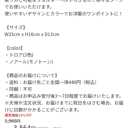
でお使いいただけます。
使いやすいデザインとカラーでお洋服のワンポイントに！
【サイズ】
W23cm x H16cm x D13cm
【color】
・トロア(3色)
・ノアール(モノトーン)
【商品のお届けについて】
・送料：お届け先ごと全国一律440円（税込）
・同梱：不可
・商品はお申込み受付後3～7日程度でお届けいたします。
※天候や注文状況、お届けまでに祝日をはさむ場合、お届
けに日数がかかることがございます。
通常価格10％OFF
3,960
円
3,564