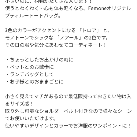
小さいのに、荷物がたくさん入ります！
使うとわくわく…心も体も軽くなる、Femoneオリジナル
プティルートートバッグ。
3色のカラーがアクセントになる 「トロア」 と、
モノトーンでシックな 「ノアール」の2色です。
その日の服や気分にあわせてコーディネート！
・ちょっとしたお出かけの時に
・ペットとのお散歩に
・ランチバッグとして
・お子様とのおままごとに
小さく見えてマチがあるので最低限持っておきたい物は入
るサイズ感！
取り外し可能なショルダーベルト付きなので様々なシーン
でお使いいただけます。
使いやすいデザインとカラーでお洋服のワンポイントに！