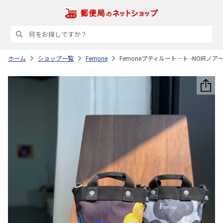
ホーム
ショップ一覧
Femone
Femoneプティルート―ト -NOIRノアー