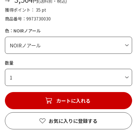
円
(送料別・税込)
獲得ポイント： 35 pt
商品番号
9973730030
色：NOIRノアール
数量
1
カートに入れる
お気に入りに登録する