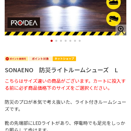
1
2
3
4
5
6
7
SONAENO 防災ライトルームシューズ L
こちらはサイズ違いの商品がございます。カートに投入す
る前に必ず商品価格下のサイズをご選択ください。
防災のプロが本気で考え抜いた、ライト付きルームシュー
ズです。
靴の先端部にLEDライトがあり、停電時でも足元をしっか
り照らして歩けます。