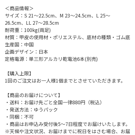
＜商品情報＞
サイズ：S 21～22.5cm、M 23～24.5cm、L 25～
26.5cm、LL 27～28.5cm
耐荷重：100kg(両足)
材質：甲皮の使用材・ポリエステル、底材の種類・ゴム底
生産国：中国
企画デザイン：日本
定格電源：単三形アルカリ乾電池6本(別売)
【購入上限】
1回のご注文はお一人様1個までとさせていただきます。
【商品のお届けについて】
・送料：お届け先ごと全国一律880円（税込）
・発送方法：ゆうパック
・同梱：不可
・商品はお申込み受付後5～7日程度でお届けいたします。
※天候や注文状況、お届けまでに祝日をはさむ場合、お届