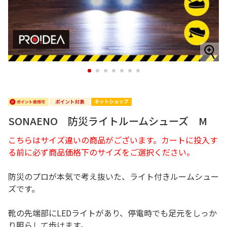
1
2
3
4
5
6
7
SONAENO 防災ライトルームシューズ M
こちらはサイズ違いの商品がございます。カートに投入す
る前に必ず商品価格下のサイズをご選択ください。
防災のプロが本気で考え抜いた、ライト付きルームシュー
ズです。
靴の先端部にLEDライトがあり、停電時でも足元をしっか
り照らして歩けます。