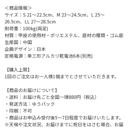
＜商品情報＞
サイズ：S 21～22.5cm、M 23～24.5cm、L 25～
26.5cm、LL 27～28.5cm
耐荷重：100kg(両足)
材質：甲皮の使用材・ポリエステル、底材の種類・ゴム底
生産国：中国
企画デザイン：日本
定格電源：単三形アルカリ乾電池6本(別売)
【購入上限】
1回のご注文はお一人様1個までとさせていただきます。
【商品のお届けについて】
・送料：お届け先ごと全国一律880円（税込）
・発送方法：ゆうパック
・同梱：不可
・商品はお申込み受付後5～7日程度でお届けいたします。
※天候や注文状況、お届けまでに祝日をはさむ場合、お届