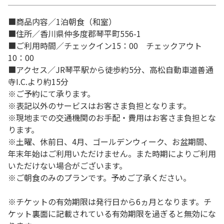
■商品内容／1泊朝食（和室）
■住所／香川県仲多度郡琴平町556-1
■ご利用時間／チェックイン15：00 チェックアウト
10：00
■アクセス／JR琴平駅から徒歩約5分、高松自動車道善通
寺I.C.より約15分
※ご予約にて承ります。
※表記以外のサービスはお客さま負担となります。
※現地までの交通機関のお手配・費用はお客さま負担とな
ります。
※土曜、休前日、4月、ゴールデンウィーク、お盆期間、
年末年始はご利用いただけません。また時期によりご利用
いただけない場合がございます。
※ご朝食のみのプランです。予めご了承ください。
※チケットの有効期限は発行日から6ヵ月となります。チ
ケット裏面に記載されている有効期限を過ぎると無効にな