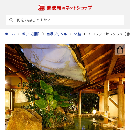
ホーム
ギフト通販
商品ジャンル
体験
＜コトフミセレクト＞［香