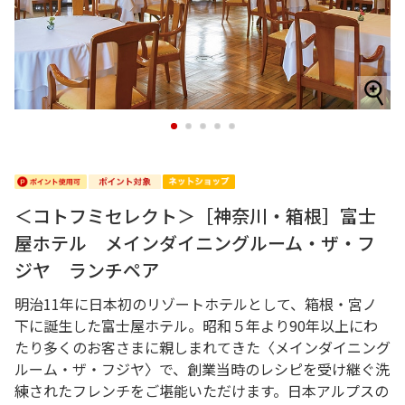
1
2
3
4
5
＜コトフミセレクト＞［神奈川・箱根］富士
屋ホテル メインダイニングルーム・ザ・フ
ジヤ ランチペア
明治11年に日本初のリゾートホテルとして、箱根・宮ノ
下に誕生した富士屋ホテル。昭和５年より90年以上にわ
たり多くのお客さまに親しまれてきた〈メインダイニング
ルーム・ザ・フジヤ〉で、創業当時のレシピを受け継ぐ洗
練されたフレンチをご堪能いただけます。日本アルプスの