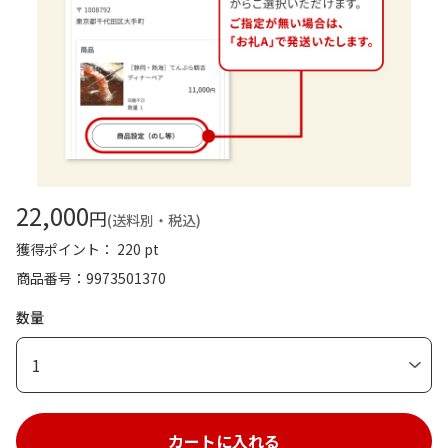
22,000
円
(送料別・税込)
獲得ポイント： 220 pt
商品番号
9973501370
数量
1