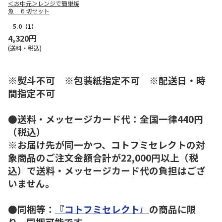
＜お中元＞レンジで簡単焼
魚 ６切セット
5.0
（1）
4,320円
(送料・税込)
※熨斗不可 ※包装紙指定不可 ※配送日・時
間指定不可
●送料・メッセージカード代：全国一律440円
（税込）
※お届け先が同一かつ、コトフミセレクトの対
象商品のご注文金額合計が22,000円以上（税
込）で送料・メッセージカード代の負担はござ
いません。
●同梱等：
『コトフミセレクト』
の商品に限
り、同梱可能です。