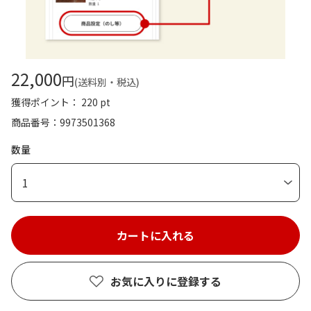
22,000
円
(送料別・税込)
獲得ポイント： 220 pt
商品番号
9973501368
数量
1
お気に入りに登録する