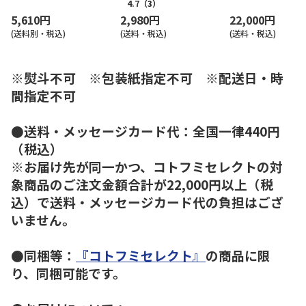
4.7
（3）
5,610円
2,980円
22,000円
(送料別・税込)
(送料・税込)
(送料・税込)
※熨斗不可 ※包装紙指定不可 ※配送日・時
間指定不可
●送料・メッセージカード代：全国一律440円
（税込）
※お届け先が同一かつ、コトフミセレクトの対
象商品のご注文金額合計が22,000円以上（税
込）で送料・メッセージカード代の負担はござ
いません。
●同梱等：
『コトフミセレクト』
の商品に限
り、同梱可能です。