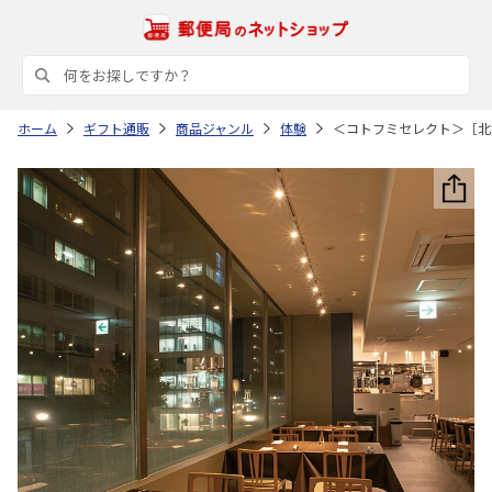
ホーム
ギフト通販
商品ジャンル
体験
＜コトフミセレクト＞［北