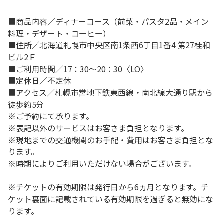
■商品内容／ディナーコース（前菜・パスタ2品・メイン
料理・デザート・コーヒー）
■住所／北海道札幌市中央区南1条西6丁目1番4 第27桂和
ビル2Ｆ
■ご利用時間／17：30～20：30〈LO〉
■定休日／不定休
■アクセス／札幌市営地下鉄東西線・南北線大通り駅から
徒歩約5分
※ご予約にて承ります。
※表記以外のサービスはお客さま負担となります。
※現地までの交通機関のお手配・費用はお客さま負担とな
ります。
※時期によりご利用いただけない場合がございます。
※チケットの有効期限は発行日から6ヵ月となります。チ
ケット裏面に記載されている有効期限を過ぎると無効にな
ります。