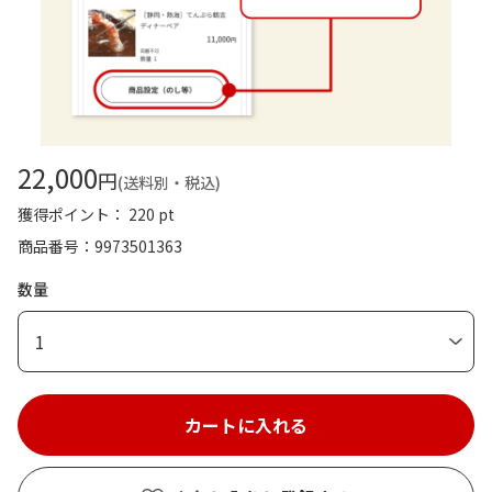
22,000
円
(送料別・税込)
獲得ポイント： 220 pt
商品番号
9973501363
数量
1