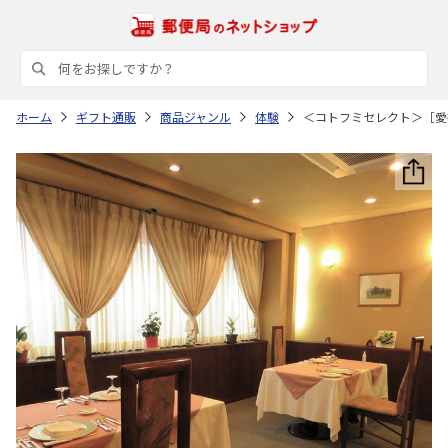
ホーム
ギフト通販
商品ジャンル
体験
＜コトフミセレクト＞［愛