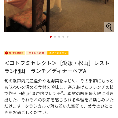
1
2
3
4
5
＜コトフミセレクト＞［愛媛・松山］レスト
ラン門田 ランチ／ディナーペアA
旬の瀬戸内海産魚介や地野菜をはじめ、その季節にもっと
も味わいを深める食材を吟味し、磨きあげたフレンチの技
で作る正統派“瀬戸内フレンチ”。素材の味を最大限に引き
出した、それぞれの季節を感じられる料理をお楽しみいた
だけます。クラシカルで落ち着いた空間で、美食のひとと
きをお過ごしください。