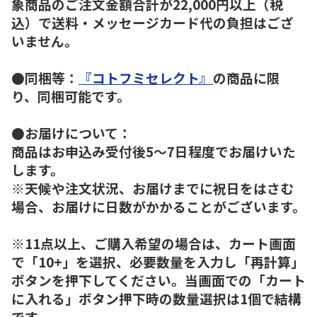
象商品のご注文金額合計が22,000円以上（税
込）で送料・メッセージカード代の負担はござ
いません。
●同梱等：
『コトフミセレクト』
の商品に限
り、同梱可能です。
●お届けについて：
商品はお申込み受付後5～7日程度でお届けいた
します。
※天候や注文状況、お届けまでに祝日をはさむ
場合、お届けに日数がかかることがございます。
※11点以上、ご購入希望の場合は、カート画面
で「10+」を選択、必要数量を入力し「再計算」
ボタンを押下してください。当画面での「カート
に入れる」ボタン押下時の数量選択は1個で結構
です。