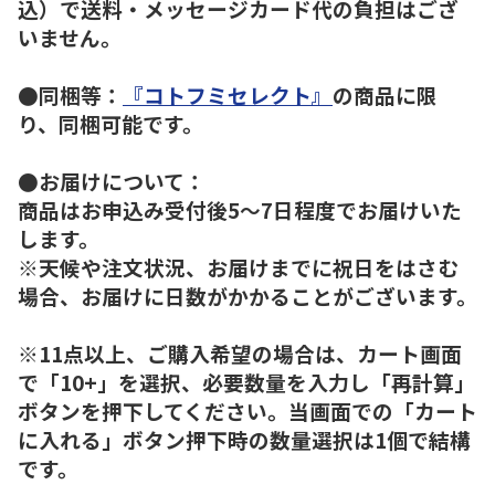
込）で送料・メッセージカード代の負担はござ
いません。
●同梱等：
『コトフミセレクト』
の商品に限
り、同梱可能です。
●お届けについて：
商品はお申込み受付後5～7日程度でお届けいた
します。
※天候や注文状況、お届けまでに祝日をはさむ
場合、お届けに日数がかかることがございます。
※11点以上、ご購入希望の場合は、カート画面
で「10+」を選択、必要数量を入力し「再計算」
ボタンを押下してください。当画面での「カート
に入れる」ボタン押下時の数量選択は1個で結構
です。