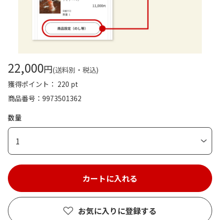
22,000
円
(送料別・税込)
獲得ポイント： 220 pt
商品番号
9973501362
数量
1
お気に入りに登録する