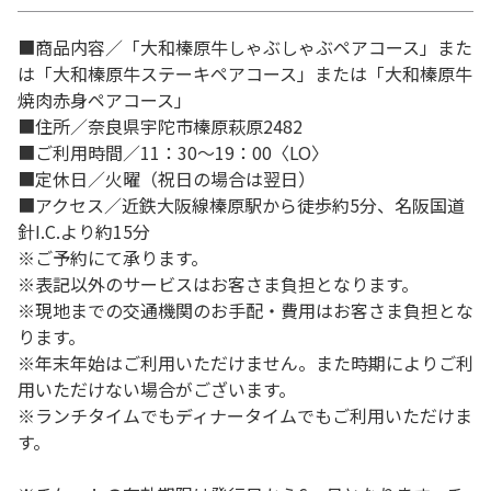
■商品内容／「大和榛原牛しゃぶしゃぶペアコース」また
は「大和榛原牛ステーキペアコース」または「大和榛原牛
焼肉赤身ペアコース」
■住所／奈良県宇陀市榛原萩原2482
■ご利用時間／11：30～19：00〈LO〉
■定休日／火曜（祝日の場合は翌日）
■アクセス／近鉄大阪線榛原駅から徒歩約5分、名阪国道
針I.C.より約15分
※ご予約にて承ります。
※表記以外のサービスはお客さま負担となります。
※現地までの交通機関のお手配・費用はお客さま負担とな
ります。
※年末年始はご利用いただけません。また時期によりご利
用いただけない場合がございます。
※ランチタイムでもディナータイムでもご利用いただけま
す。