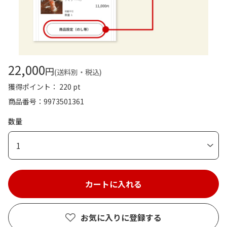
22,000
円
(送料別・税込)
獲得ポイント： 220 pt
商品番号
9973501361
数量
1
お気に入りに登録する