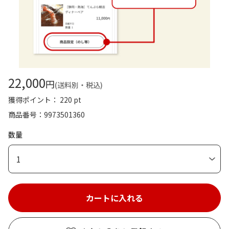
22,000
円
(送料別・税込)
獲得ポイント： 220 pt
商品番号
9973501360
数量
1