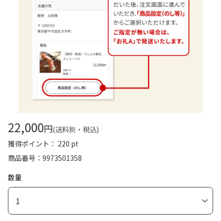
22,000
円
(送料別・税込)
獲得ポイント： 220 pt
商品番号
9973501358
数量
1