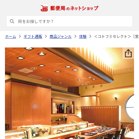
ホーム
ギフト通販
商品ジャンル
体験
＜コトフミセレクト＞［宮