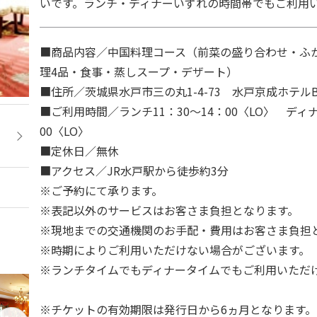
いです。ランチ・ディナーいずれの時間帯でもご利用
■商品内容／中国料理コース（前菜の盛り合わせ・ふ
理4品・食事・蒸しスープ・デザート）
■住所／茨城県水戸市三の丸1-4-73 水戸京成ホテルB
■ご利用時間／ランチ11：30～14：00〈LO〉 ディナ
00〈LO〉
■定休日／無休
■アクセス／JR水戸駅から徒歩約3分
※ご予約にて承ります。
※表記以外のサービスはお客さま負担となります。
※現地までの交通機関のお手配・費用はお客さま負担
※時期によりご利用いただけない場合がございます。
※ランチタイムでもディナータイムでもご利用いただ
※チケットの有効期限は発行日から6ヵ月となります