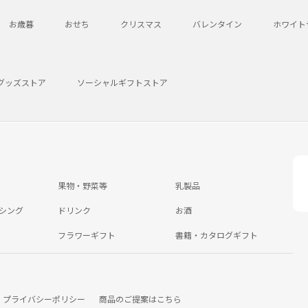
お歳暮
おせち
クリスマス
バレンタイン
ホワイト
グッズストア
ソーシャルギフトストア
果物・野菜等
乳製品
シング
ドリンク
お酒
フラワーギフト
書籍・カタログギフト
プライバシーポリシー
商品のご提案はこちら