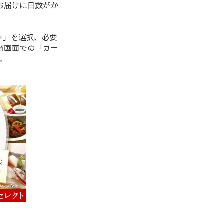
お届けに日数がか
+」を選択、必要
当画面での「カー
。