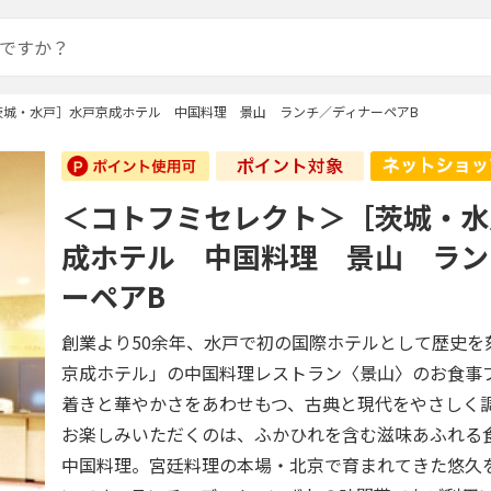
茨城・水戸］水戸京成ホテル 中国料理 景山 ランチ／ディナーペアB
＜コトフミセレクト＞［茨城・水
成ホテル 中国料理 景山 ラン
ーペアB
創業より50余年、水戸で初の国際ホテルとして歴史を
京成ホテル」の中国料理レストラン〈景山〉のお食事
着きと華やかさをあわせもつ、古典と現代をやさしく
お楽しみいただくのは、ふかひれを含む滋味あふれる
中国料理。宮廷料理の本場・北京で育まれてきた悠久