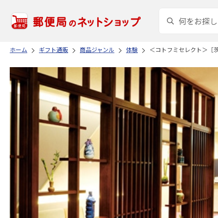
ホーム
ギフト通販
商品ジャンル
体験
＜コトフミセレクト＞［