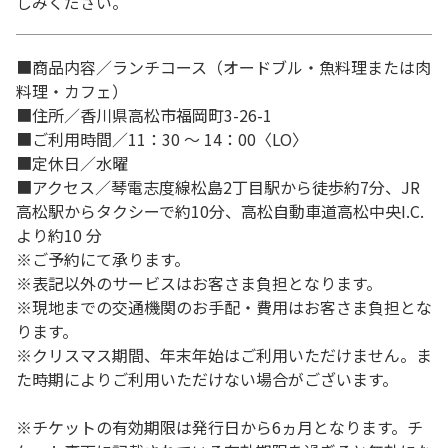
しみください。
■商品内容／ランチコース（オードブル・魚料理または肉
料理・カフェ）
■住所／香川県高松市福岡町3-26-1
■ご利用時間／11：30 ～ 14：00〈LO〉
■定休日／水曜
■アクセス／琴電志度線松島2丁目駅から徒歩約7分、JR
高松駅からタクシーで約10分、高松自動車道高松中央I.C.
より約10 分
※ご予約にて承ります。
※表記以外のサービスはお客さま負担となります。
※現地までの交通機関のお手配・費用はお客さま負担とな
ります。
※クリスマス期間、年末年始はご利用いただけません。ま
た時期によりご利用いただけない場合がございます。
※チケットの有効期限は発行日から6ヵ月となります。チ