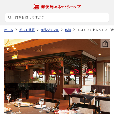
ホーム
ギフト通販
商品ジャンル
体験
＜コトフミセレクト＞［香