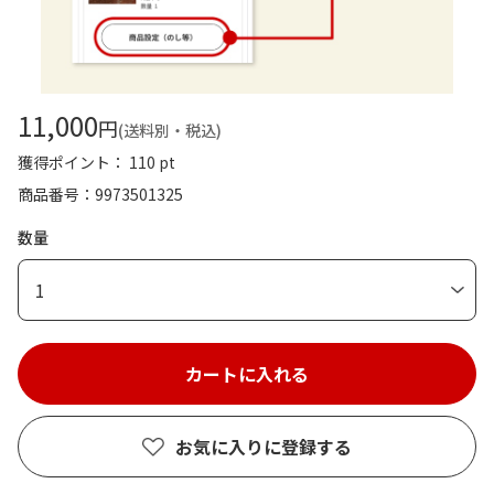
11,000
円
(送料別・税込)
獲得ポイント： 110 pt
商品番号
9973501325
数量
1
お気に入りに登録する