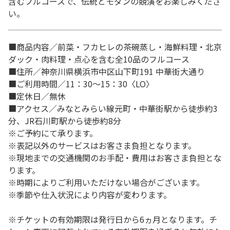
含むフルコースで、伝統とモダンの競演をお楽しみくださ
い。
■商品内容／前菜・フカヒレの茶碗蒸し・海鮮料理・北京
ダック・肉料理・点心を含む全10品のフルコース
■住所／神奈川県横浜市中区山下町191 中華街大通り
■ご利用時間／11：30～15：30〈LO〉
■定休日／無休
■アクセス／みなとみらい線元町・中華街駅から徒歩約3
分、JR石川町駅から徒歩約8分
※ご予約にて承ります。
※表記以外のサービスはお客さま負担となります。
※現地までの交通機関のお手配・費用はお客さま負担とな
ります。
※時期によりご利用いただけない場合がございます。
※季節や仕入状況により内容が変わります。
※チケットの有効期限は発行日から6ヵ月となります。チ