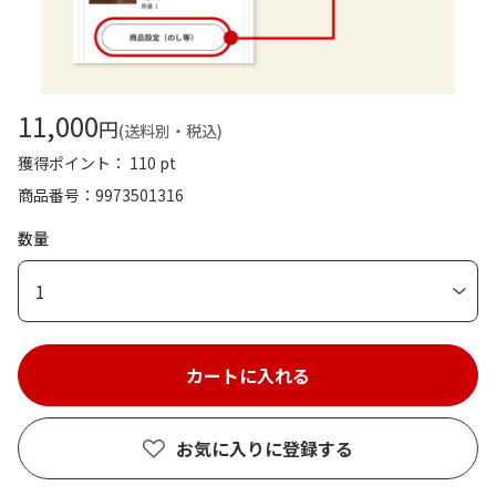
11,000
円
(送料別・税込)
獲得ポイント： 110 pt
商品番号
9973501316
数量
1
お気に入りに登録する