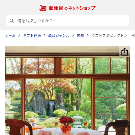
ホーム
ギフト通販
商品ジャンル
体験
＜コトフミセレクト＞［秋