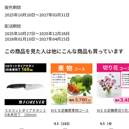
販売期間
2025年10月20日～2027年03月31日
配送期間
2025年10月27日～2025年12月26日
2026年01月10日～2027年04月15日
この商品を見た人は他にこんな商品も買っています
５カラットダイアチタン３
ＷＥＢ定期便果物コース
ＷＥＢ定期便切り花
D未来包丁 160mm
4.5
（102）
4.5
（4）