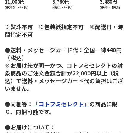
11,000円
3,780円
3,480円
(送料別・税込)
(送料・税込)
(送料・税込)
※熨斗不可 ※包装紙指定不可 ※配送日・時
間指定不可
●送料・メッセージカード代：全国一律440円
（税込）
※お届け先が同一かつ、コトフミセレクトの対
象商品のご注文金額合計が22,000円以上（税
込）で送料・メッセージカード代の負担はござ
いません。
●同梱等：
『コトフミセレクト』
の商品に限
り、同梱可能です。
●お届けについて：