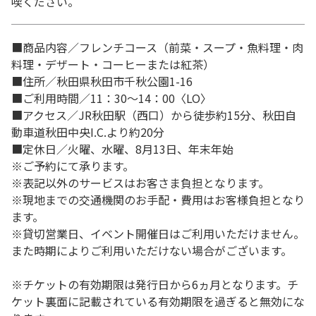
喫ください。
■商品内容／フレンチコース（前菜・スープ・魚料理・肉
料理・デザート・コーヒーまたは紅茶）
■住所／秋田県秋田市千秋公園1-16
■ご利用時間／11：30～14：00〈LO〉
■アクセス／JR秋田駅（西口）から徒歩約15分、秋田自
動車道秋田中央I.C.より約20分
■定休日／火曜、水曜、8月13日、年末年始
※ご予約にて承ります。
※表記以外のサービスはお客さま負担となります。
※現地までの交通機関のお手配・費用はお客様負担となり
ます。
※貸切営業日、イベント開催日はご利用いただけません。
また時期によりご利用いただけない場合がございます。
※チケットの有効期限は発行日から6ヵ月となります。チ
ケット裏面に記載されている有効期限を過ぎると無効にな