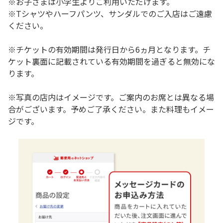
※お子さまは小学生よりご利用いただけます。
※Tシャツやハーフパンツ、サンダルでのご入店はご遠慮
ください。
※チケットの有効期間は発行日から6ヵ月となります。チ
ケット裏面に記載されている有効期間を過ぎると無効にな
ります。
※写真の店内はイメージです。ご案内のお席とは異なる場
合がございます。予めご了承ください。また料理もイメー
ジです。