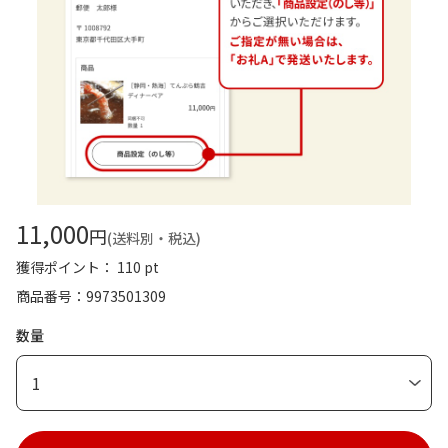
11,000
円
(送料別・税込)
獲得ポイント： 110 pt
商品番号
9973501309
数量
1