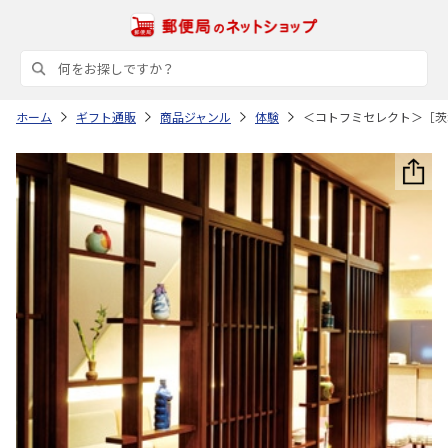
ホーム
ギフト通販
商品ジャンル
体験
＜コトフミセレクト＞［茨