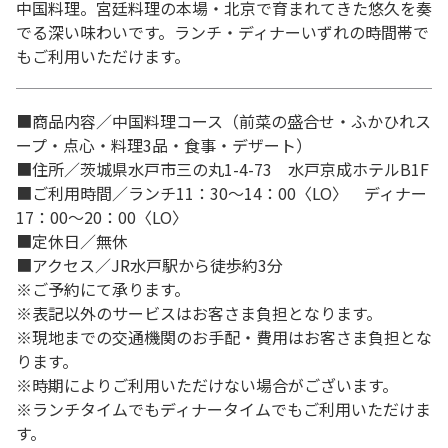
中国料理。宮廷料理の本場・北京で育まれてきた悠久を奏
でる深い味わいです。ランチ・ディナーいずれの時間帯で
もご利用いただけます。
■商品内容／中国料理コース（前菜の盛合せ・ふかひれス
ープ・点心・料理3品・食事・デザート）
■住所／茨城県水戸市三の丸1-4-73 水戸京成ホテルB1F
■ご利用時間／ランチ11：30～14：00〈LO〉 ディナー
17：00～20：00〈LO〉
■定休日／無休
■アクセス／JR水戸駅から徒歩約3分
※ご予約にて承ります。
※表記以外のサービスはお客さま負担となります。
※現地までの交通機関のお手配・費用はお客さま負担とな
ります。
※時期によりご利用いただけない場合がございます。
※ランチタイムでもディナータイムでもご利用いただけま
す。