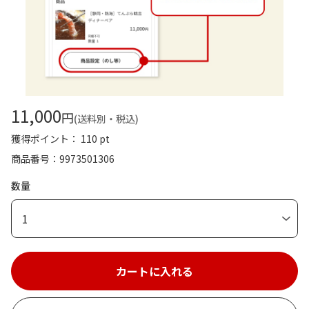
11,000
円
(送料別・税込)
獲得ポイント： 110 pt
商品番号
9973501306
数量
1