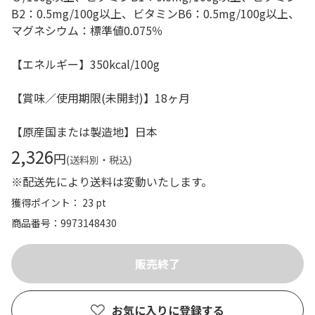
B2：0.5mg/100g以上、ビタミンB6：0.5mg/100g以上、
マグネシウム：標準値0.075％
【エネルギー】350kcal/100g
【賞味／使用期限(未開封)】18ヶ月
【原産国または製造地】日本
2,326
円
(送料別・税込)
※配送先により送料は変動いたします。
獲得ポイント： 23 pt
商品番号
9973148430
お気に入りに登録する