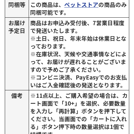
同梱等
この商品は、
ペットストア
の商品のみ
同梱可能です。
お届け
商品はお申込み受付後、7営業日程度
予定日
で発送いたします。
※土日、祝日、年末年始は休業日とな
っております。
※在庫状況、天候や交通事情などによ
って、お届けが遅れることがございま
すので予めご了承ください。
※コンビニ決済、PayEasyでのお支払
いはご入金確認後の発送となります。
備考
※11点以上、ご購入希望の場合は、カ
ート画面で「10+」を選択、必要数量
を入力し「再計算」ボタンを押下して
ください。当画面での「カートに入れ
る」ボタン押下時の数量選択は1個で