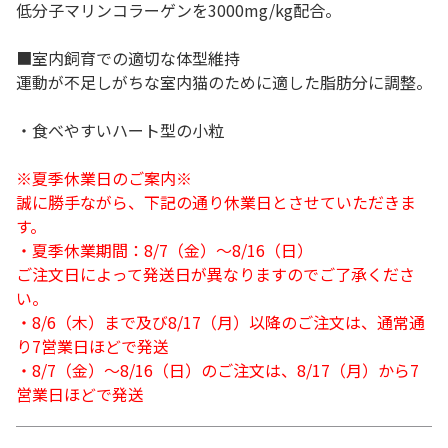
低分子マリンコラーゲンを3000mg/kg配合。
■室内飼育での適切な体型維持
運動が不足しがちな室内猫のために適した脂肪分に調整。
・食べやすいハート型の小粒
※夏季休業日のご案内※
誠に勝手ながら、下記の通り休業日とさせていただきま
す。
・夏季休業期間：8/7（金）～8/16（日）
ご注文日によって発送日が異なりますのでご了承くださ
い。
・8/6（木）まで及び8/17（月）以降のご注文は、通常通
り7営業日ほどで発送
・8/7（金）～8/16（日）のご注文は、8/17（月）から7
営業日ほどで発送