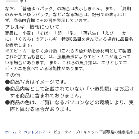
ます
なお、「普通ゆうパック」の場合は表示しません。また、「夏期
のみチルドゆうパック」などとなる場合は、記号での表示はせ
ず、商品内容欄にその旨を表示しています。
アレルギー情報について
商品に「小麦」「そば」「卵」「乳」「落花生」「えび」「か
に」「くるみ」のアレルギー特定8品目を含んでいる場合に品目名
を表示します。
※エビ・カニを除く魚介類（これらの魚介類を原材料として製造
された加工品も含む）は、漁獲漁法によりエビ・カニが混じって
いる場合があります。 また、これらの魚介類は、エサとしてエ
ビ・カニを食べている可能性があります。
その他
商品写真はイメージです。
商品内容として記載されていない「小道具類」はお届け
する商品に含まれておりません。
商品の色は、ご覧になるパソコンなどの環境により、実
際と異なる場合があります。
ホーム
ペットストア
ビューティープロ キャット 下部尿路の健康維持 11歳以