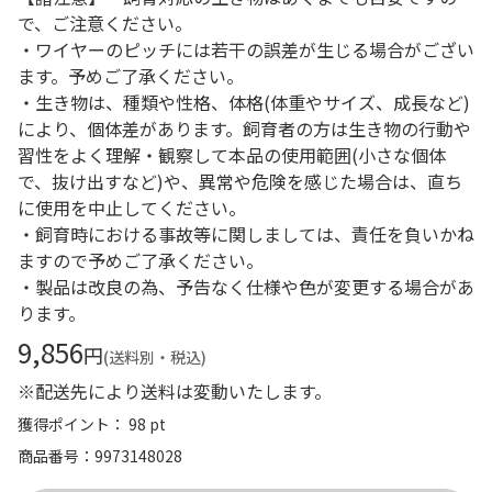
で、ご注意ください。
・ワイヤーのピッチには若干の誤差が生じる場合がござい
ます。予めご了承ください。
・生き物は、種類や性格、体格(体重やサイズ、成長など)
により、個体差があります。飼育者の方は生き物の行動や
習性をよく理解・観察して本品の使用範囲(小さな個体
で、抜け出すなど)や、異常や危険を感じた場合は、直ち
に使用を中止してください。
・飼育時における事故等に関しましては、責任を負いかね
ますので予めご了承ください。
・製品は改良の為、予告なく仕様や色が変更する場合があ
ります。
9,856
円
(送料別・税込)
※配送先により送料は変動いたします。
獲得ポイント： 98 pt
商品番号
9973148028