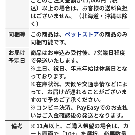
込）以上の場合は、お客様の送料負担
はございません。（北海道・沖縄は除
く）
同梱等
この商品は、
ペットストア
の商品のみ
同梱可能です。
お届け
商品はお申込み受付後、7営業日程度
予定日
で発送いたします。
※土日、祝日、年末年始は休業日とな
っております。
※在庫状況、天候や交通事情などによ
って、お届けが遅れることがございま
すので予めご了承ください。
※コンビニ決済、PayEasyでのお支払
いはご入金確認後の発送となります。
備考
※11点以上、ご購入希望の場合は、カ
ート画面で「10+」を選択、必要数量