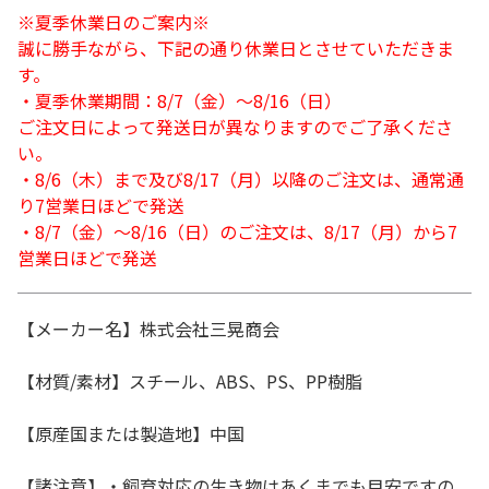
※夏季休業日のご案内※
誠に勝手ながら、下記の通り休業日とさせていただきま
す。
・夏季休業期間：8/7（金）～8/16（日）
ご注文日によって発送日が異なりますのでご了承くださ
い。
・8/6（木）まで及び8/17（月）以降のご注文は、通常通
り7営業日ほどで発送
・8/7（金）～8/16（日）のご注文は、8/17（月）から7
営業日ほどで発送
【メーカー名】株式会社三晃商会
【材質/素材】スチール、ABS、PS、PP樹脂
【原産国または製造地】中国
【諸注意】・飼育対応の生き物はあくまでも目安ですの