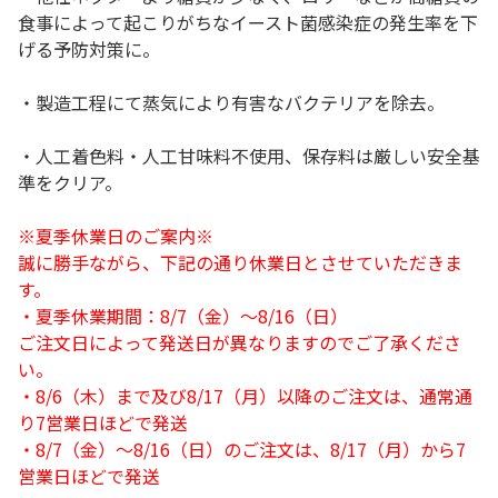
食事によって起こりがちなイースト菌感染症の発生率を下
げる予防対策に。
・製造工程にて蒸気により有害なバクテリアを除去。
・人工着色料・人工甘味料不使用、保存料は厳しい安全基
準をクリア。
※夏季休業日のご案内※
誠に勝手ながら、下記の通り休業日とさせていただきま
す。
・夏季休業期間：8/7（金）～8/16（日）
ご注文日によって発送日が異なりますのでご了承くださ
い。
・8/6（木）まで及び8/17（月）以降のご注文は、通常通
り7営業日ほどで発送
・8/7（金）～8/16（日）のご注文は、8/17（月）から7
営業日ほどで発送