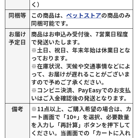
く）
同梱等
この商品は、
ペットストア
の商品のみ
同梱可能です。
お届け
商品はお申込み受付後、7営業日程度
予定日
で発送いたします。
※土日、祝日、年末年始は休業日とな
っております。
※在庫状況、天候や交通事情などによ
って、お届けが遅れることがございま
すので予めご了承ください。
※コンビニ決済、PayEasyでのお支払
いはご入金確認後の発送となります。
備考
※11点以上、ご購入希望の場合は、カ
ート画面で「10+」を選択、必要数量
を入力し「再計算」ボタンを押下して
ください。当画面での「カートに入れ