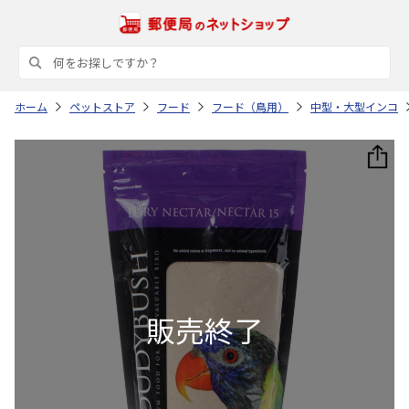
ホーム
ペットストア
フード
フード（鳥用）
中型・大型インコ