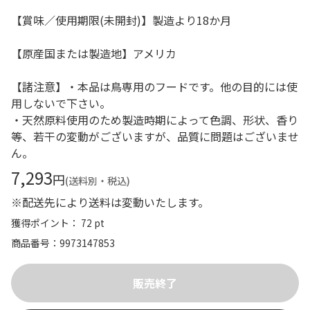
【賞味／使用期限(未開封)】製造より18か月
【原産国または製造地】アメリカ
【諸注意】・本品は鳥専用のフードです。他の目的には使
用しないで下さい。
・天然原料使用のため製造時期によって色調、形状、香り
等、若干の変動がございますが、品質に問題はございませ
ん。
7,293
円
(送料別・税込)
※配送先により送料は変動いたします。
獲得ポイント： 72 pt
商品番号
9973147853