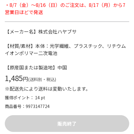
・8/7（金）～8/16（日）のご注文は、8/17（月）から7
営業日ほどで発送
【メーカー名】株式会社ハヤブサ
【材質/素材】本体：光学繊維、プラスチック、リチウム
イオンポリマー二次電池
【原産国または製造地】中国
1,485
円
(送料別・税込)
※配送先により送料は変動いたします。
獲得ポイント： 14 pt
商品番号
9973147724