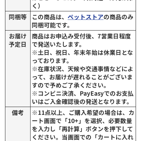
く）
同梱等
この商品は、
ペットストア
の商品のみ
同梱可能です。
お届け
商品はお申込み受付後、7営業日程度
予定日
で発送いたします。
※土日、祝日、年末年始は休業日とな
っております。
※在庫状況、天候や交通事情などによ
って、お届けが遅れることがございま
すので予めご了承ください。
※コンビニ決済、PayEasyでのお支払
いはご入金確認後の発送となります。
備考
※11点以上、ご購入希望の場合は、カ
ート画面で「10+」を選択、必要数量
を入力し「再計算」ボタンを押下して
ください。当画面での「カートに入れ