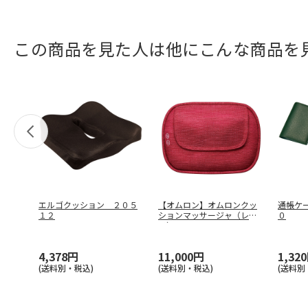
この商品を見た人は他にこんな商品を
エルゴクッション ２０５
【オムロン】オムロンクッ
通帳ケ
１２
ションマッサージャ（レッ
０
ド） ＨＭ
…
4,378円
11,000円
1,32
(送料別・税込)
(送料別・税込)
(送料別