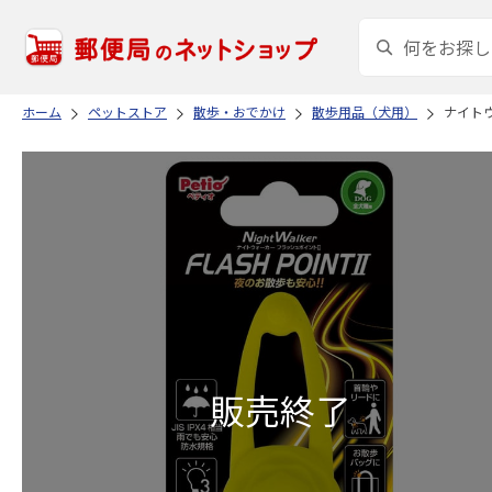
ホーム
ペットストア
散歩・おでかけ
散歩用品（犬用）
ナイト