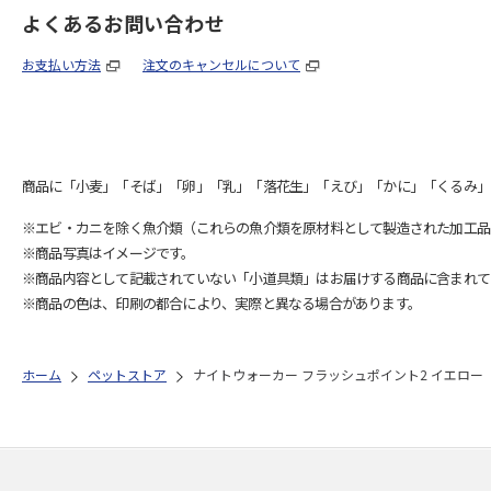
よくあるお問い合わせ
お支払い方法
注文のキャンセルについて
商品に「小麦」「そば」「卵」「乳」「落花生」「えび」「かに」「くるみ」
※エビ・カニを除く魚介類（これらの魚介類を原材料として製造された加工品
※商品写真はイメージです。
※商品内容として記載されていない「小道具類」はお届けする商品に含まれて
※商品の色は、印刷の都合により、実際と異なる場合があります。
ホーム
ペットストア
ナイトウォーカー フラッシュポイント2 イエロー