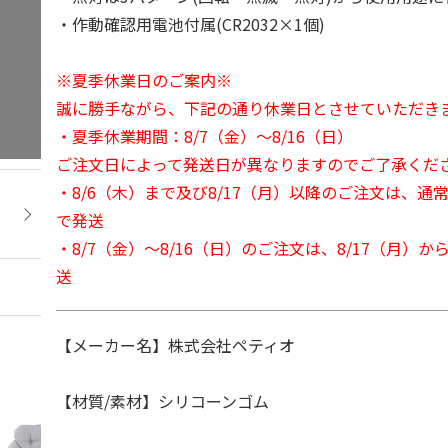
・作動確認用電池付属(CR2032×1個)
※夏季休業日のご案内※
誠に勝手ながら、下記の通り休業日とさせていただき
・夏季休業期間：8/7（金）～8/16（日）
ご注文日によって発送日が異なりますのでご了承くだ
・8/6（木）まで及び8/17（月）以降のご注文は、通
で発送
・8/7（金）～8/16（日）のご注文は、8/17（月）
送
【メーカー名】株式会社ペティオ
【材質/素材】シリコーンゴム