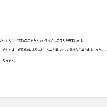
のアレルギー特定8品目を含んでいる場合に品目名を表示します。
も含む）は、漁獲漁法によりエビ・カニが混じっている場合があります。また、こ
おりません。