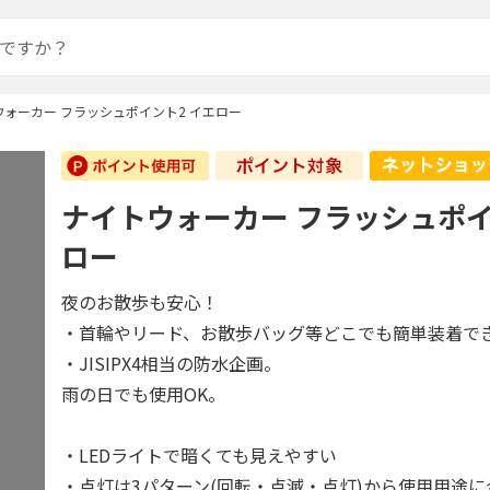
ウォーカー フラッシュポイント2 イエロー
ナイトウォーカー フラッシュポイ
ロー
夜のお散歩も安心！
・首輪やリード、お散歩バッグ等どこでも簡単装着で
・JISIPX4相当の防水企画。
雨の日でも使用OK。
・LEDライトで暗くても見えやすい
・点灯は3パターン(回転・点滅・点灯)から使用用途