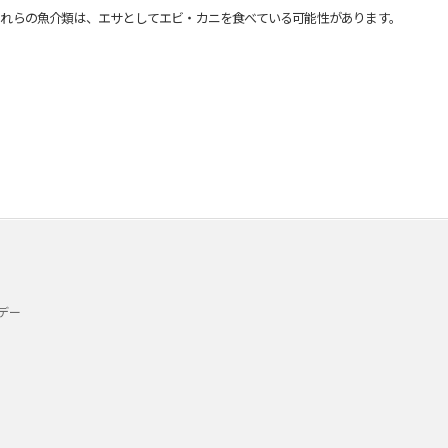
れらの魚介類は、エサとしてエビ・カニを食べている可能性があります。
デー