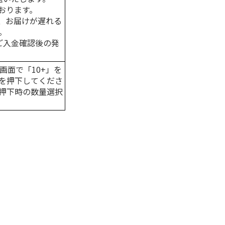
おります。
、お届けが遅れる
。
はご入金確認後の発
画面で「10+」を
を押下してくださ
押下時の数量選択