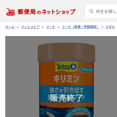
ホーム
ペットストア
フード
フード（魚類・甲殻類用）
メダカ