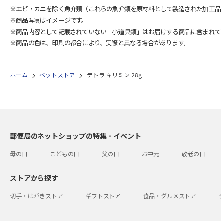
※エビ・カニを除く魚介類（これらの魚介類を原材料として製造された加工品
※商品写真はイメージです。
※商品内容として記載されていない「小道具類」はお届けする商品に含まれて
※商品の色は、印刷の都合により、実際と異なる場合があります。
ホーム
ペットストア
テトラ キリミン 28g
郵便局のネットショップの特集・イベント
母の日
こどもの日
父の日
お中元
敬老の日
ストアから探す
切手・はがきストア
ギフトストア
食品・グルメストア