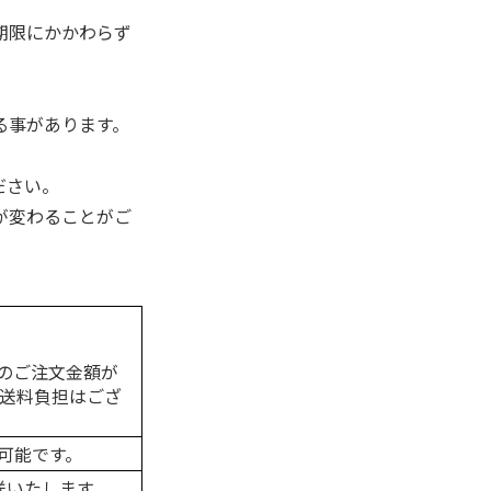
期限にかかわらず
る事があります。
ださい。
が変わることがご
のご注文金額が
の送料負担はござ
可能です。
送いたします。