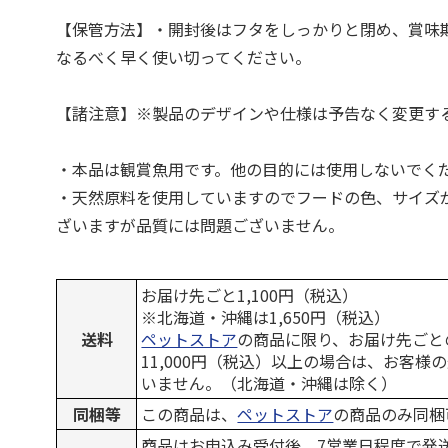
【保管方法】・開封後はフタをしっかりと閉め、賞味
なるべく早く使い切ってください。
【諸注意】※製品のデザインや仕様は予告なく変更す
・本品は観賞魚用です。他の目的には使用しないでく
・天然原料を使用していますのでフードの色、サイズ
ざいますが品質には問題ございません。
お届け先ごと1,100円（税込）
※北海道・沖縄は1,650円（税込）
送料
ペットストア
の商品に限り、お届け先ごと
11,000円（税込）以上の場合は、お客様
いません。（北海道・沖縄は除く）
同梱等
この商品は、
ペットストア
の商品のみ同梱
商品はお申込み受付後、7営業日程度で発