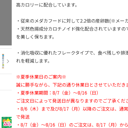
高カロリーに配合しています。
・従来のメダカフードに対して2.2倍の産卵数(※メー
・天然色揚成分カロチノイド強化配合されていますの
を美しく保ちます。
・消化吸収に優れたフレークタイプで、食べ残しや排
れを軽減します。
※夏季休業日のご案内※
誠に勝手ながら、下記の通り休業日とさせていただき
・夏季休業期間：8/7（金）～8/16（日）
ご注文日によって発送日が異なりますのでご了承くだ
・8/6（木）まで及び8/17（月）以降のご注文は、通
で発送
・8/7（金）～8/16（日）のご注文は、8/17（月）