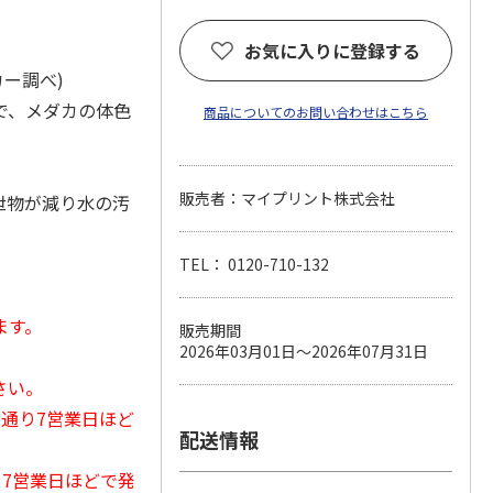
お気に入りに登録する
カー調べ)
で、メダカの体色
商品についてのお問い合わせはこちら
販売者：マイプリント株式会社
泄物が減り水の汚
TEL： 0120-710-132
ます。
販売期間
2026年03月01日～2026年07月31日
さい。
常通り7営業日ほど
配送情報
から7営業日ほどで発