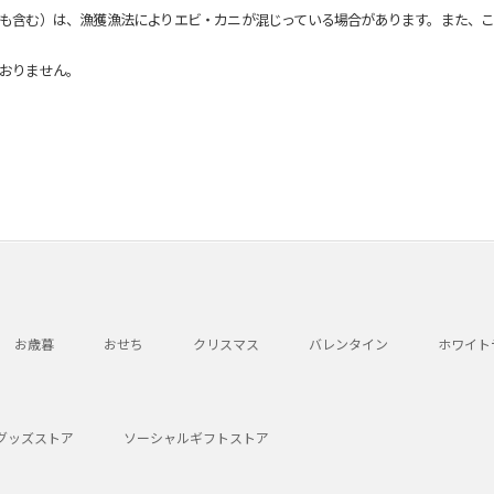
も含む）は、漁獲漁法によりエビ・カニが混じっている場合があります。また、こ
おりません。
お歳暮
おせち
クリスマス
バレンタイン
ホワイト
グッズストア
ソーシャルギフトストア