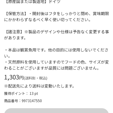
【原産国または製造地】ドイツ
【保管方法】・開封後はフタをしっかりと閉め、賞味期限
にかかわらずなるべく早く使い切ってください。
【諸注意】※製品のデザインや仕様は予告なく変更する事
があります。
・本品は観賞魚用です。他の目的には使用しないでくださ
い。
・天然原料を使用していますのでフードの色、サイズが変
わることがございますが品質には問題ございません。
1,303
円
(送料別・税込)
※配送先により送料は変動いたします。
獲得ポイント： 13 pt
商品番号
9973147550