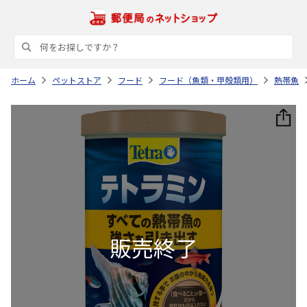
ホーム
ペットストア
フード
フード（魚類・甲殻類用）
熱帯魚