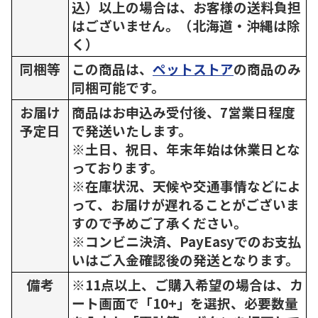
込）以上の場合は、お客様の送料負担
はございません。（北海道・沖縄は除
く）
同梱等
この商品は、
ペットストア
の商品のみ
同梱可能です。
お届け
商品はお申込み受付後、7営業日程度
予定日
で発送いたします。
※土日、祝日、年末年始は休業日とな
っております。
※在庫状況、天候や交通事情などによ
って、お届けが遅れることがございま
すので予めご了承ください。
※コンビニ決済、PayEasyでのお支払
いはご入金確認後の発送となります。
備考
※11点以上、ご購入希望の場合は、カ
ート画面で「10+」を選択、必要数量