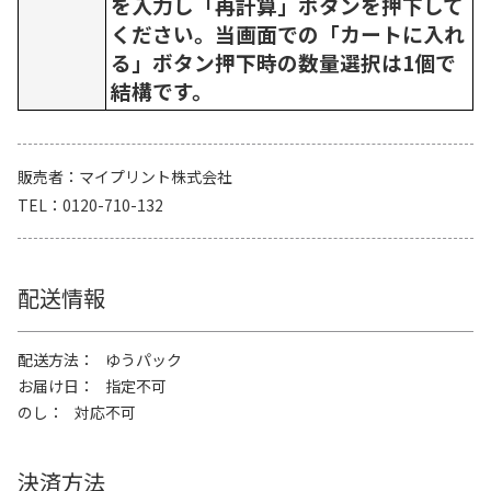
を入力し「再計算」ボタンを押下して
ください。当画面での「カートに入れ
る」ボタン押下時の数量選択は1個で
結構です。
販売者
マイプリント株式会社
TEL
0120-710-132
配送情報
配送方法
ゆうパック
お届け日
指定不可
のし
対応不可
決済方法