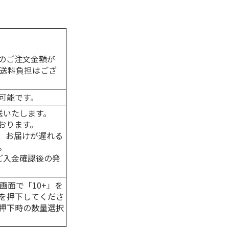
のご注文金額が
の送料負担はござ
可能です。
送いたします。
おります。
、お届けが遅れる
。
はご入金確認後の発
画面で「10+」を
を押下してくださ
押下時の数量選択