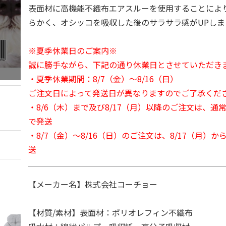
表面材に高機能不織布エアスルーを使用することによ
らかく、オシッコを吸収した後のサラサラ感がUPしま
※夏季休業日のご案内※
誠に勝手ながら、下記の通り休業日とさせていただき
・夏季休業期間：8/7（金）～8/16（日）
ご注文日によって発送日が異なりますのでご了承くだ
・8/6（木）まで及び8/17（月）以降のご注文は、通
で発送
・8/7（金）～8/16（日）のご注文は、8/17（月）
送
【メーカー名】株式会社コーチョー
【材質/素材】表面材：ポリオレフィン不織布