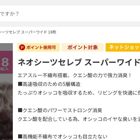
ーツセレブ スーパーワイド 18枚
ネオシーツセレブ スーパーワイド 
エアスルー不織布搭載、クエン酸の力で強力消臭！
■高速吸収のための5層構造
たっぷりオシッコを吸収するため、リビングを快適に
■クエン酸のパワーでストロング消臭
クエン酸を配合している為、オシッコのイヤな臭いを
■高機能不織布でオシッコも目立たない