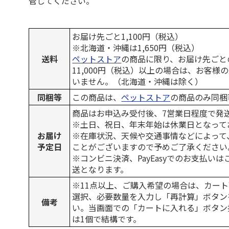
管してください。
お届け先ごと1,100円（税込）
※北海道・沖縄は1,650円（税込）
送料
ペットストア
の商品に限り、お届け先ごと
11,000円（税込）以上の場合は、お客様
いません。（北海道・沖縄は除く）
同梱等
この商品は、
ペットストア
の商品のみ同梱
商品はお申込み受付後、7営業日程度で発
※土日、祝日、年末年始は休業日となって
お届け
※在庫状況、天候や交通事情などによって
予定日
ことがございますので予めご了承ください
※コンビニ決済、PayEasyでのお支払い
送となります。
※11点以上、ご購入希望の場合は、カート
選択、必要数量を入力し「再計算」ボタン
備考
い。当画面での「カートに入れる」ボタン
は1個で結構です。