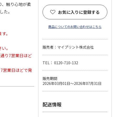
り、触り心地が柔
した。
お気に入りに登録する
商品についてのお問い合わせはこちら
ます。
販売者：マイプリント株式会社
さい。
常通り7営業日ほど
TEL： 0120-710-132
から7営業日ほどで発
販売期間
2026年03月01日～2026年07月31日
配送情報