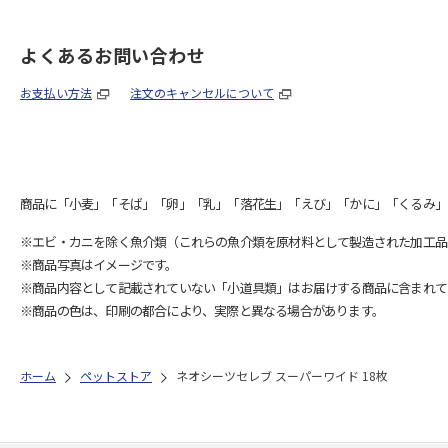
よくあるお問い合わせ
お支払い方法
注文のキャンセルについて
商品に「小麦」「そば」「卵」「乳」「落花生」「えび」「かに」「くるみ」
※エビ・カニを除く魚介類（これらの魚介類を原材料として製造された加工品
※商品写真はイメージです。
※商品内容として記載されていない「小道具類」はお届けする商品に含まれて
※商品の色は、印刷の都合により、実際と異なる場合があります。
ホーム
ペットストア
ネオシーツセレブ スーパーワイド 18枚