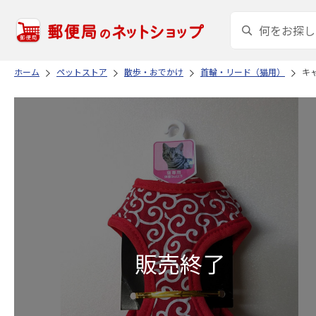
ホーム
ペットストア
散歩・おでかけ
首輪・リード（猫用）
キ