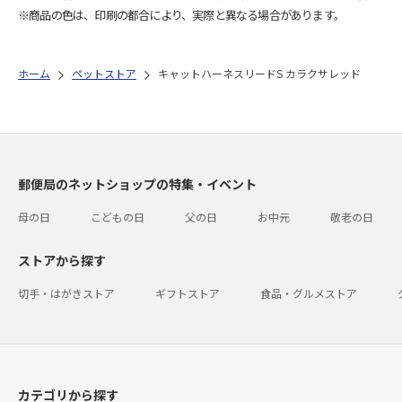
※商品の色は、印刷の都合により、実際と異なる場合があります。
ホーム
ペットストア
キャットハーネスリードS カラクサレッド
郵便局のネットショップの特集・イベント
母の日
こどもの日
父の日
お中元
敬老の日
ストアから探す
切手・はがきストア
ギフトストア
食品・グルメストア
カテゴリから探す