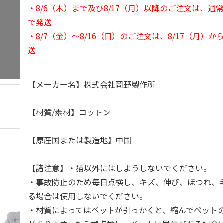
・8/6（木）まで及び8/17（月）以降のご注文は、通
で発送
・8/7（金）～8/16（日）のご注文は、8/17（月）
送
【メーカー名】株式会社岡野製作所
【材質/素材】コットン
【原産国または製造地】中国
【諸注意】・猫以外にはしようしないでください。
・事故防止のため毎日点検し、キズ、伸び、ほつれ、
る場合は使用しないでください。
・材質によってはペットが引っかくと、縮んでペット