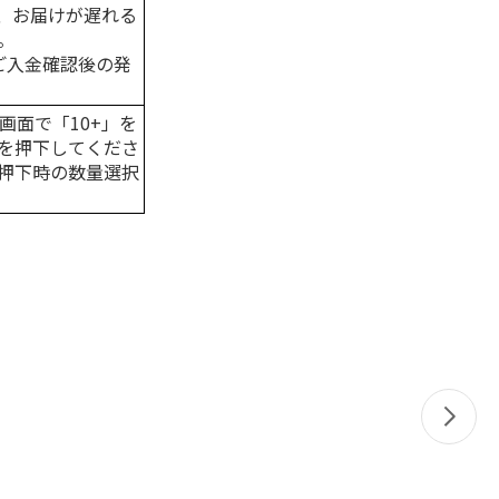
、お届けが遅れる
。
はご入金確認後の発
画面で「10+」を
を押下してくださ
押下時の数量選択