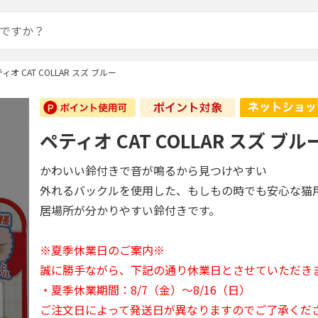
ィオ CAT COLLAR スズ ブルー
ペティオ CAT COLLAR スズ ブル
かわいい鈴付きで音が鳴るから見つけやすい
外れるバックルを使用した、もしもの時でも安心な猫
居場所が分かりやすい鈴付きです。
※夏季休業日のご案内※
誠に勝手ながら、下記の通り休業日とさせていただき
・夏季休業期間：8/7（金）～8/16（日）
ご注文日によって発送日が異なりますのでご了承くだ