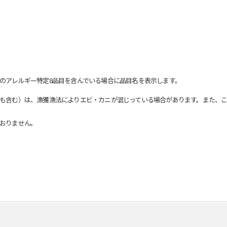
のアレルギー特定8品目を含んでいる場合に品目名を表示します。
も含む）は、漁獲漁法によりエビ・カニが混じっている場合があります。また、こ
おりません。