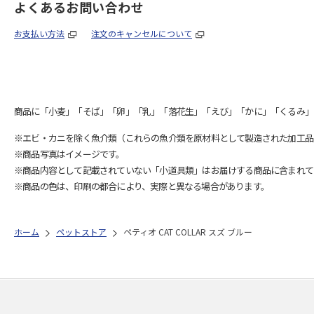
よくあるお問い合わせ
お支払い方法
注文のキャンセルについて
商品に「小麦」「そば」「卵」「乳」「落花生」「えび」「かに」「くるみ」
※エビ・カニを除く魚介類（これらの魚介類を原材料として製造された加工品
※商品写真はイメージです。
※商品内容として記載されていない「小道具類」はお届けする商品に含まれて
※商品の色は、印刷の都合により、実際と異なる場合があります。
ホーム
ペットストア
ペティオ CAT COLLAR スズ ブルー