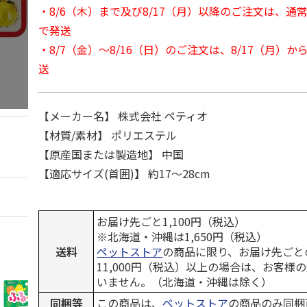
・8/6（木）まで及び8/17（月）以降のご注文は、通
で発送
・8/7（金）～8/16（日）のご注文は、8/17（月）
送
【メーカー名】 株式会社 ペティオ
【材質/素材】 ポリエステル
【原産国または製造地】 中国
【適応サイズ(首囲)】 約17～28cm
お届け先ごと1,100円（税込）
※北海道・沖縄は1,650円（税込）
送料
ペットストア
の商品に限り、お届け先ごと
11,000円（税込）以上の場合は、お客様
いません。（北海道・沖縄は除く）
同梱等
この商品は、
ペットストア
の商品のみ同梱