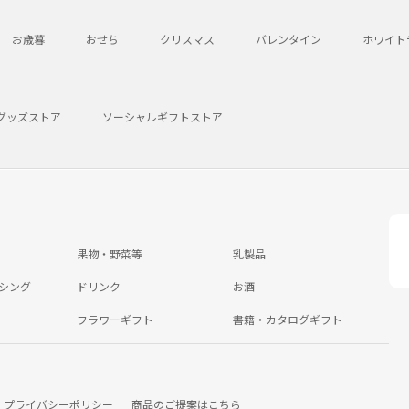
お歳暮
おせち
クリスマス
バレンタイン
ホワイト
グッズストア
ソーシャルギフトストア
果物・野菜等
乳製品
シング
ドリンク
お酒
フラワーギフト
書籍・カタログギフト
プライバシーポリシー
商品のご提案はこちら