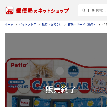
ホーム
ペットストア
散歩・おでかけ
首輪・リード（猫用）
ペテ