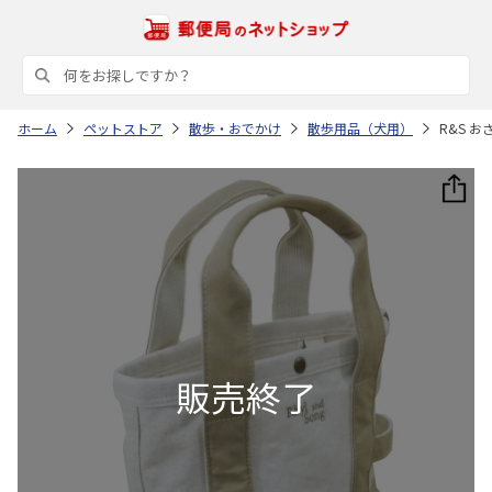
ホーム
ペットストア
散歩・おでかけ
散歩用品（犬用）
R&S 