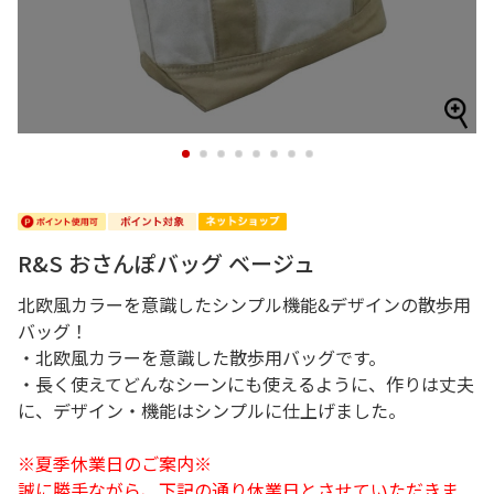
1
2
3
4
5
6
7
8
R&S おさんぽバッグ ベージュ
北欧風カラーを意識したシンプル機能&デザインの散歩用
バッグ！
・北欧風カラーを意識した散歩用バッグです。
・長く使えてどんなシーンにも使えるように、作りは丈夫
に、デザイン・機能はシンプルに仕上げました。
※夏季休業日のご案内※
誠に勝手ながら、下記の通り休業日とさせていただきま