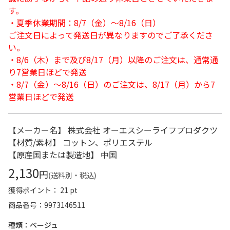
す。
・夏季休業期間：8/7（金）～8/16（日）
ご注文日によって発送日が異なりますのでご了承くださ
い。
・8/6（木）まで及び8/17（月）以降のご注文は、通常通
り7営業日ほどで発送
・8/7（金）～8/16（日）のご注文は、8/17（月）から7
営業日ほどで発送
【メーカー名】 株式会社 オーエスシーライフプロダクツ
【材質/素材】 コットン、ポリエステル
【原産国または製造地】 中国
2,130
円
(送料別・税込)
獲得ポイント： 21 pt
商品番号
9973146511
種類：ベージュ