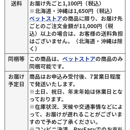
送料
お届け先ごと1,100円（税込）
※北海道・沖縄は1,650円（税込）
ペットストア
の商品に限り、お届け先
ごとのご注文金額が11,000円（税
込）以上の場合は、お客様の送料負担
はございません。（北海道・沖縄は除
く）
同梱等
この商品は、
ペットストア
の商品のみ
同梱可能です。
お届け
商品はお申込み受付後、7営業日程度
予定日
で発送いたします。
※土日、祝日、年末年始は休業日とな
っております。
※在庫状況、天候や交通事情などによ
って、お届けが遅れることがございま
すので予めご了承ください。
※コンビニ決済、PayEasyでのお支払