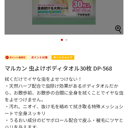
1
2
マルカン 虫よけボディタオル30枚 DP-568
拭くだけでイヤな虫をよせつけない！
・天然ハーブ配合で虫除け効果があるボディタオルだか
ら、お散歩前、お散歩の合間に全身を拭くことでイヤな虫
をよせつけません。
・汚れ、ニオイ、抜け毛を絡めて拭き取る特殊メッシュシ
ートで全身スッキリ
・うるおい成分のビサボロール配合で皮ふ・被毛にツヤと
ハリを与えます。