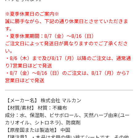
※夏季休業日のご案内※
誠に勝手ながら、下記の通り休業日とさせていただきま
す。
・夏季休業期間：8/7（金）～8/16（日）
ご注文日によって発送日が異なりますのでご了承くださ
い。
・8/6（木）まで及び8/17（月）以降のご注文は、通常通
り7営業日ほどで発送
・8/7（金）～8/16（日）のご注文は、8/17（月）から7
営業日ほどで発送
【メーカー名】 株式会社 マルカン
【材質/素材】 材質：不織布
成分：水、保湿剤、ビサボロール、天然ハーブ由来(ユー
カリオイル、シトロネラ)、防腐剤
【原産国または製造地】 中国
【諸注意】 ・本品は犬用の使い捨てシートです。その他