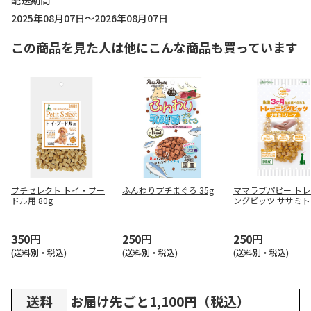
配送期間
2025年08月07日～2026年08月07日
この商品を見た人は他にこんな商品も買っています
プチセレクト トイ・プー
ふんわりプチまぐろ 35g
ママラブパピー ト
ドル用 80g
ングビッツ ササミ
ツ 50g
350円
250円
250円
(送料別・税込)
(送料別・税込)
(送料別・税込)
送料
お届け先ごと1,100円（税込）