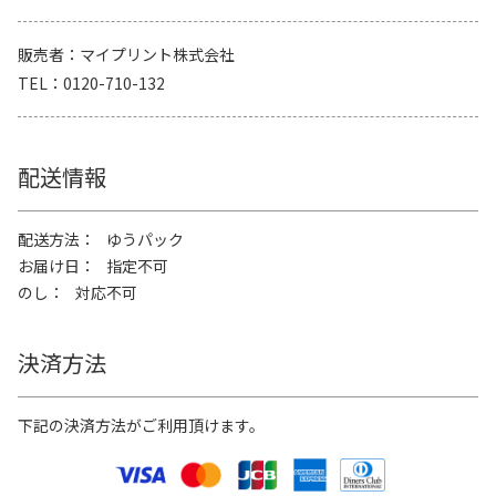
販売者
マイプリント株式会社
TEL
0120-710-132
配送情報
配送方法
ゆうパック
お届け日
指定不可
のし
対応不可
決済方法
下記の決済方法がご利用頂けます。