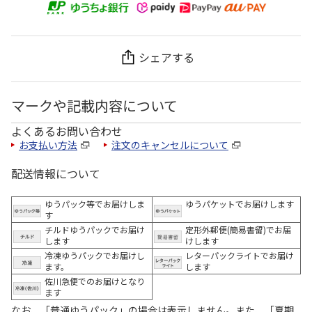
シェアする
マークや記載内容について
よくあるお問い合わせ
お支払い方法
注文のキャンセルについて
配送情報について
ゆうパック等でお届けしま
ゆうパケットでお届けします
す
チルドゆうパックでお届け
定形外郵便(簡易書留)でお届
します
けします
冷凍ゆうパックでお届けし
レターパックライトでお届け
ます。
します
佐川急便でのお届けとなり
ます
なお、「普通ゆうパック」の場合は表示しません。また、「夏期