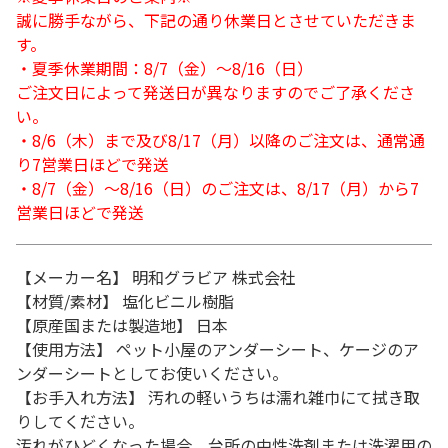
誠に勝手ながら、下記の通り休業日とさせていただきま
す。
・夏季休業期間：8/7（金）～8/16（日）
ご注文日によって発送日が異なりますのでご了承くださ
い。
・8/6（木）まで及び8/17（月）以降のご注文は、通常通
り7営業日ほどで発送
・8/7（金）～8/16（日）のご注文は、8/17（月）から7
営業日ほどで発送
【メーカー名】 明和グラビア 株式会社
【材質/素材】 塩化ビニル樹脂
【原産国または製造地】 日本
【使用方法】 ペット小屋のアンダーシート、ケージのア
ンダーシートとしてお使いください。
【お手入れ方法】 汚れの軽いうちは濡れ雑巾にて拭き取
りしてください。
汚れがひどくなった場合、台所の中性洗剤または洗濯用の