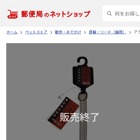
ホーム
ペットストア
散歩・おでかけ
首輪・リード（猫用）
アラ