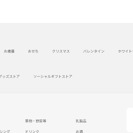
お歳暮
おせち
クリスマス
バレンタイン
ホワイト
グッズストア
ソーシャルギフトストア
果物・野菜等
乳製品
シング
ドリンク
お酒