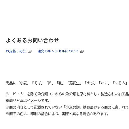
よくあるお問い合わせ
お支払い方法
注文のキャンセルについて
商品に「小麦」「そば」「卵」「乳」「落花生」「えび」「かに」「くるみ」
※エビ・カニを除く魚介類（これらの魚介類を原材料として製造された加工品
※商品写真はイメージです。
※商品内容として記載されていない「小道具類」はお届けする商品に含まれて
※商品の色は、印刷の都合により、実際と異なる場合があります。