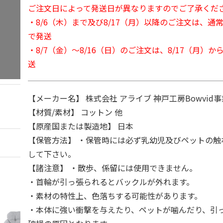
ご注文日によって発送日が異なりますのでご了承くだ
・8/6（木）まで及び8/17（月）以降のご注文は、通
で発送
・8/7（金）～8/16（日）のご注文は、8/17（月）
送
【メーカー名】 株式会社 アライブ 神戸工房Bowvid事
【材質/素材】 コットン 他
【原産国または製造地】 日本
【保管方法】 ・保管時には必ず乳幼児及びペットの触
して下さい。
【諸注意】 ・散歩、係留には使用できません。
・首輪が引っ張られるとバックルが外れます。
・素材の特性上、色落ちする可能性があります。
・本体に強い衝撃を与えたり、ペットが噛んだり、引