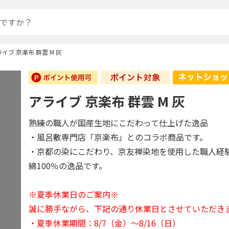
イブ 京楽布 群雲 M 灰
アライブ 京楽布 群雲 M 灰
熟練の職人が国産生地にこだわって仕上げた逸品
・風呂敷専門店「京楽布」とのコラボ商品です。
・京都の染にこだわり、京友禅染地を使用した職人経
綿100％の逸品です。
※夏季休業日のご案内※
誠に勝手ながら、下記の通り休業日とさせていただき
・夏季休業期間：8/7（金）～8/16（日）