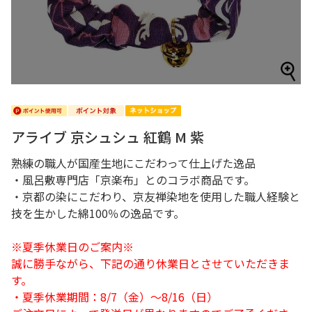
アライブ 京シュシュ 紅鶴 M 紫
熟練の職人が国産生地にこだわって仕上げた逸品
・風呂敷専門店「京楽布」とのコラボ商品です。
・京都の染にこだわり、京友禅染地を使用した職人経験と
技を生かした綿100％の逸品です。
※夏季休業日のご案内※
誠に勝手ながら、下記の通り休業日とさせていただきま
す。
・夏季休業期間：8/7（金）～8/16（日）