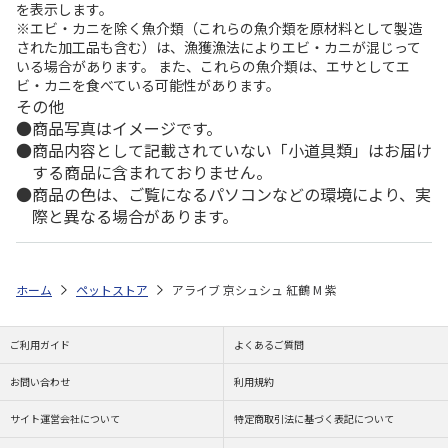
を表示します。
※エビ・カニを除く魚介類（これらの魚介類を原材料として製造
された加工品も含む）は、漁獲漁法によりエビ・カニが混じって
いる場合があります。 また、これらの魚介類は、エサとしてエ
ビ・カニを食べている可能性があります。
その他
商品写真はイメージです。
商品内容として記載されていない「小道具類」はお届け
する商品に含まれておりません。
商品の色は、ご覧になるパソコンなどの環境により、実
際と異なる場合があります。
ホーム
ペットストア
アライブ 京シュシュ 紅鶴 M 紫
ご利用ガイド
よくあるご質問
お問い合わせ
利用規約
サイト運営会社について
特定商取引法に基づく表記について