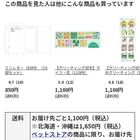
この商品を見た人は他にこんな商品も買っています
ミニレター（85円）（10
【グリーティング切手】ラ
【グリーティング切
部セット）
イフ・花（110円）
のグリーティング（1
円）
4.7
（10）
5.0
（12）
4.8
（18）
850円
1,100円
1,100円
(送料別)
(送料別)
(送料別)
送料
お届け先ごと1,100円（税込）
※北海道・沖縄は1,650円（税込）
ペットストア
の商品に限り、お届け先