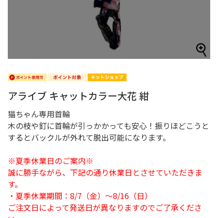
アライブ キャットカラー大花 紺
猫ちゃん専用首輪
木の枝や釘に首輪が引っかかっても安心！振りほどこうと
するとバックルが外れて脱出可能になります。
※夏季休業日のご案内※
誠に勝手ながら、下記の通り休業日とさせていただきま
す。
・夏季休業期間：8/7（金）～8/16（日）
ご注文日によって発送日が異なりますのでご了承くださ