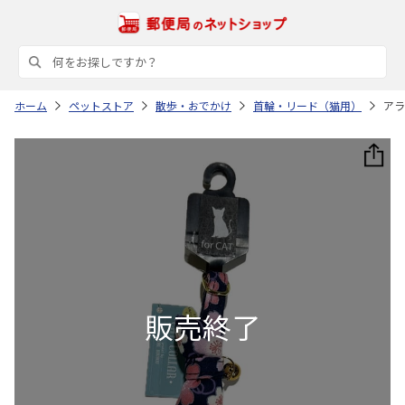
ホーム
ペットストア
散歩・おでかけ
首輪・リード（猫用）
アラ