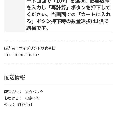
ート画面で「10+」を選択、必要数量
を入力し「再計算」ボタンを押下して
ください。当画面での「カートに入れ
る」ボタン押下時の数量選択は1個で
結構です。
販売者
マイプリント株式会社
TEL
0120-710-132
配送情報
配送方法
ゆうパック
お届け日
指定不可
のし
対応不可