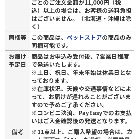
ごとのご注文金額が11,000円（税
込）以上の場合は、お客様の送料負担
はございません。（北海道・沖縄は除
く）
同梱等
この商品は、
ペットストア
の商品のみ
同梱可能です。
お届け
商品はお申込み受付後、7営業日程度
予定日
で発送いたします。
※土日、祝日、年末年始は休業日とな
っております。
※在庫状況、天候や交通事情などによ
って、お届けが遅れることがございま
すので予めご了承ください。
※コンビニ決済、PayEasyでのお支払
いはご入金確認後の発送となります。
備考
※11点以上、ご購入希望の場合は、カ