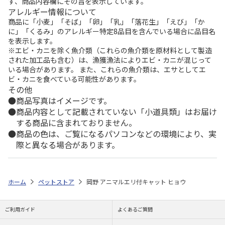
ず、商品内容欄にその旨を表示しています。
アレルギー情報について
商品に「小麦」「そば」「卵」「乳」「落花生」「えび」「か
に」「くるみ」のアレルギー特定8品目を含んでいる場合に品目名
を表示します。
※エビ・カニを除く魚介類（これらの魚介類を原材料として製造
された加工品も含む）は、漁獲漁法によりエビ・カニが混じって
いる場合があります。 また、これらの魚介類は、エサとしてエ
ビ・カニを食べている可能性があります。
その他
商品写真はイメージです。
商品内容として記載されていない「小道具類」はお届け
する商品に含まれておりません。
商品の色は、ご覧になるパソコンなどの環境により、実
際と異なる場合があります。
ホーム
ペットストア
岡野 アニマルエリ付キャット ヒョウ
ご利用ガイド
よくあるご質問