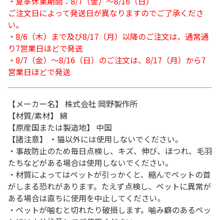
・夏季休業期間：8/7（金）～8/16（日）
ご注文日によって発送日が異なりますのでご了承くださ
い。
・8/6（木）まで及び8/17（月）以降のご注文は、通常通
り7営業日ほどで発送
・8/7（金）～8/16（日）のご注文は、8/17（月）から7
営業日ほどで発送
【メーカー名】 株式会社 岡野製作所
【材質/素材】 綿
【原産国または製造地】 中国
【諸注意】 ・猫以外には使用しないでください。
・事故防止のため毎日点検し、キズ、伸び、ほつれ、毛羽
たちなどがある場合は使用しないでください。
・材質によってはペットが引っかくと、縮んでペットの首
がしまる恐れがあります。たえず点検し、ペットに異常が
ある場合は直ちに使用を中止してください。
・ペットが噛むと切れたり破損します。噛み癖のあるペッ