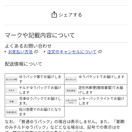
シェアする
マークや記載内容について
よくあるお問い合わせ
お支払い方法
注文のキャンセルについて
配送情報について
ゆうパック等でお届けしま
ゆうパケットでお届けします
す
チルドゆうパックでお届け
定形外郵便(簡易書留)でお届
します
けします
冷凍ゆうパックでお届けし
レターパックライトでお届け
ます。
します
佐川急便でのお届けとなり
ます
なお、「普通ゆうパック」の場合は表示しません。また、「夏期
のみチルドゆうパック」などとなる場合は、記号での表示はせ