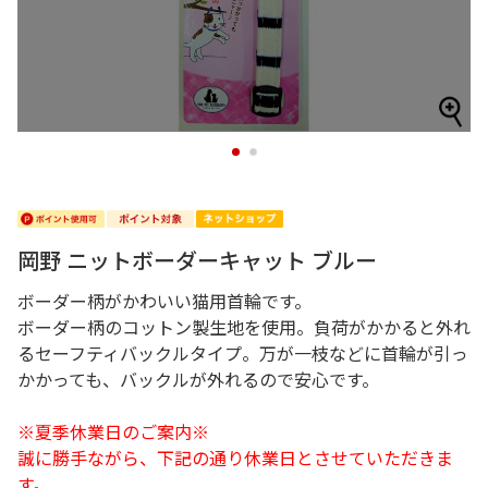
1
2
岡野 ニットボーダーキャット ブルー
ボーダー柄がかわいい猫用首輪です。
ボーダー柄のコットン製生地を使用。負荷がかかると外れ
るセーフティバックルタイプ。万が一枝などに首輪が引っ
かかっても、バックルが外れるので安心です。
※夏季休業日のご案内※
誠に勝手ながら、下記の通り休業日とさせていただきま
す。