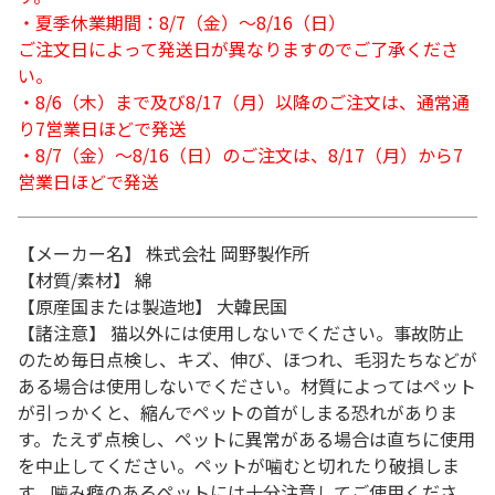
・夏季休業期間：8/7（金）～8/16（日）
ご注文日によって発送日が異なりますのでご了承くださ
い。
・8/6（木）まで及び8/17（月）以降のご注文は、通常通
り7営業日ほどで発送
・8/7（金）～8/16（日）のご注文は、8/17（月）から7
営業日ほどで発送
【メーカー名】 株式会社 岡野製作所
【材質/素材】 綿
【原産国または製造地】 大韓民国
【諸注意】 猫以外には使用しないでください。事故防止
のため毎日点検し、キズ、伸び、ほつれ、毛羽たちなどが
ある場合は使用しないでください。材質によってはペット
が引っかくと、縮んでペットの首がしまる恐れがありま
す。たえず点検し、ペットに異常がある場合は直ちに使用
を中止してください。ペットが噛むと切れたり破損しま
す。噛み癖のあるペットには十分注意してご使用くださ