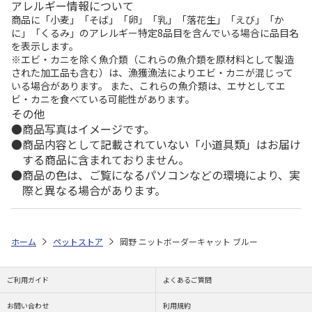
アレルギー情報について
商品に「小麦」「そば」「卵」「乳」「落花生」「えび」「か
に」「くるみ」のアレルギー特定8品目を含んでいる場合に品目名
を表示します。
※エビ・カニを除く魚介類（これらの魚介類を原材料として製造
された加工品も含む）は、漁獲漁法によりエビ・カニが混じって
いる場合があります。 また、これらの魚介類は、エサとしてエ
ビ・カニを食べている可能性があります。
その他
商品写真はイメージです。
商品内容として記載されていない「小道具類」はお届け
する商品に含まれておりません。
商品の色は、ご覧になるパソコンなどの環境により、実
際と異なる場合があります。
ホーム
ペットストア
岡野 ニットボーダーキャット ブルー
ご利用ガイド
よくあるご質問
お問い合わせ
利用規約