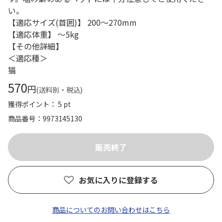
い。
【適応サイズ(首囲)】 200～270mm
【適応体重】 ～5kg
【その他詳細】
＜適応種＞
猫
570
円
(送料別・税込)
獲得ポイント： 5 pt
商品番号
9973145130
お気に入りに登録する
商品についてのお問い合わせはこちら