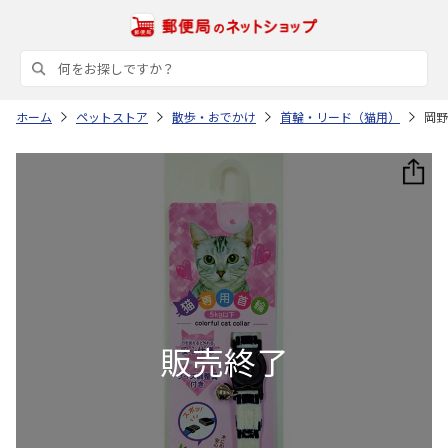
ホーム
ペットストア
散歩・おでかけ
首輪・リード（猫用）
岡野