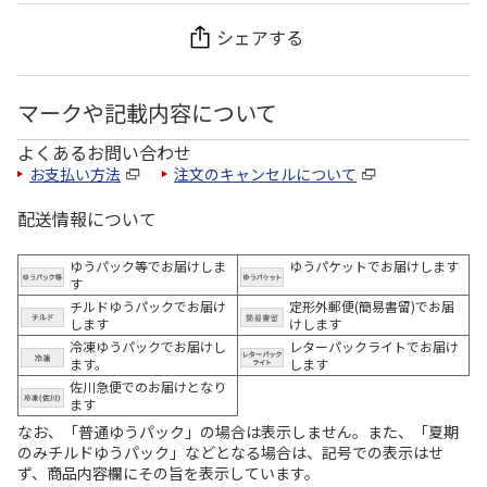
シェアする
マークや記載内容について
よくあるお問い合わせ
お支払い方法
注文のキャンセルについて
配送情報について
ゆうパック等でお届けしま
ゆうパケットでお届けします
す
チルドゆうパックでお届け
定形外郵便(簡易書留)でお届
します
けします
冷凍ゆうパックでお届けし
レターパックライトでお届け
ます。
します
佐川急便でのお届けとなり
ます
なお、「普通ゆうパック」の場合は表示しません。また、「夏期
のみチルドゆうパック」などとなる場合は、記号での表示はせ
ず、商品内容欄にその旨を表示しています。