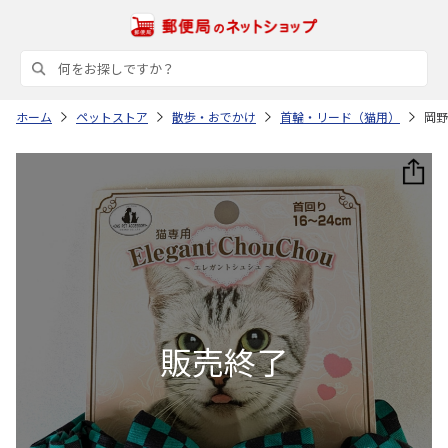
ホーム
ペットストア
散歩・おでかけ
首輪・リード（猫用）
岡野