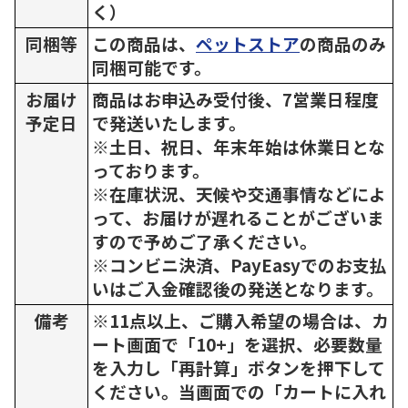
く）
同梱等
この商品は、
ペットストア
の商品のみ
同梱可能です。
お届け
商品はお申込み受付後、7営業日程度
予定日
で発送いたします。
※土日、祝日、年末年始は休業日とな
っております。
※在庫状況、天候や交通事情などによ
って、お届けが遅れることがございま
すので予めご了承ください。
※コンビニ決済、PayEasyでのお支払
いはご入金確認後の発送となります。
備考
※11点以上、ご購入希望の場合は、カ
ート画面で「10+」を選択、必要数量
を入力し「再計算」ボタンを押下して
ください。当画面での「カートに入れ