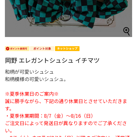
岡野 エレガントシュシュ イチマツ
和柄が可愛いシュシュ
和柄模様の可愛いシュシュ。
※夏季休業日のご案内※
誠に勝手ながら、下記の通り休業日とさせていただきま
す。
・夏季休業期間：8/7（金）～8/16（日）
ご注文日によって発送日が異なりますのでご了承くださ
い。