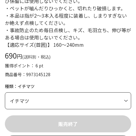
び係留には使用しないでください。
・ペットが噛んだりひっかくと、切れたり破損します。
・本品は指が2～3本入る程度に装着し、しまりすぎない
か絶えず点検してください。
・事故防止のため毎日点検し、キズ、毛羽立ち、伸び等が
ある場合は使用しないでください。
【適応サイズ(首囲)】 160～240mm
690
円
(送料別・税込)
獲得ポイント： 6 pt
商品番号
9973145128
種類：イチマツ