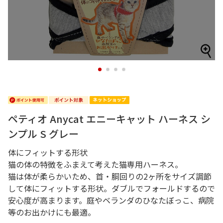
1
2
3
4
ペティオ Anycat エニーキャット ハーネス シ
ンプル S グレー
体にフィットする形状
猫の体の特徴をふまえて考えた猫専用ハーネス。
猫は体が柔らかいため、首・胴回りの2ヶ所をサイズ調節
して体にフィットする形状。ダブルでフォールドするので
安心度が高まります。庭やベランダのひなたぼっこ、病院
等のお出かけにも最適。