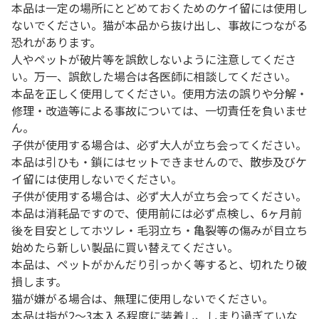
本品は一定の場所にとどめておくためのケイ留には使用し
ないでください。猫が本品から抜け出し、事故につながる
恐れがあります。
人やペットが破片等を誤飲しないように注意してくださ
い。万一、誤飲した場合は各医師に相談してください。
本品を正しく使用してください。使用方法の誤りや分解・
修理・改造等による事故については、一切責任を負いませ
ん。
子供が使用する場合は、必ず大人が立ち会ってください。
本品は引ひも・鎖にはセットできませんので、散歩及びケ
イ留には使用しないでください。
子供が使用する場合は、必ず大人が立ち会ってください。
本品は消耗品ですので、使用前には必ず点検し、6ヶ月前
後を目安としてホツレ・毛羽立ち・亀裂等の傷みが目立ち
始めたら新しい製品に買い替えてください。
本品は、ペットがかんだり引っかく等すると、切れたり破
損します。
猫が嫌がる場合は、無理に使用しないでください。
本品は指が2～3本入る程度に装着し、しまり過ぎていな