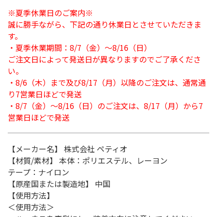
※夏季休業日のご案内※
誠に勝手ながら、下記の通り休業日とさせていただきま
す。
・夏季休業期間：8/7（金）～8/16（日）
ご注文日によって発送日が異なりますのでご了承くださ
い。
・8/6（木）まで及び8/17（月）以降のご注文は、通常通
り7営業日ほどで発送
・8/7（金）～8/16（日）のご注文は、8/17（月）から7
営業日ほどで発送
【メーカー名】 株式会社 ペティオ
【材質/素材】 本体：ポリエステル、レーヨン
テープ：ナイロン
【原産国または製造地】 中国
【使用方法】
＜使用方法＞