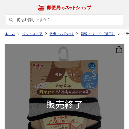
ホーム
ペットストア
散歩・おでかけ
首輪・リード（猫用）
ペテ