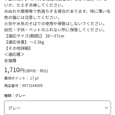
いか、たえず点検してください。
水ぬれや摩擦等で色落ちする場合があります。特に薄い毛
色の猫には注意してください。
火気や水気のそばでの使用や保管はしないでください。
幼児・子供・ペットのふれない所に保管してください。
【適応サイズ(胴囲)】 28～37cm
【適応体重】 ～3.5kg
【その他詳細】
＜適応種＞
全猫種
1,710
円
(送料別・税込)
獲得ポイント： 17 pt
商品番号
9973144009
種類：グレー