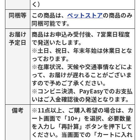
く）
同梱等
この商品は、
ペットストア
の商品のみ
同梱可能です。
お届け
商品はお申込み受付後、7営業日程度
予定日
で発送いたします。
※土日、祝日、年末年始は休業日とな
っております。
※在庫状況、天候や交通事情などによ
って、お届けが遅れることがございま
すので予めご了承ください。
※コンビニ決済、PayEasyでのお支払
いはご入金確認後の発送となります。
備考
※11点以上、ご購入希望の場合は、カ
ート画面で「10+」を選択、必要数量
を入力し「再計算」ボタンを押下して
ください。当画面での「カートに入れ