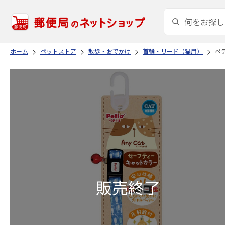
ホーム
ペットストア
散歩・おでかけ
首輪・リード（猫用）
ペテ