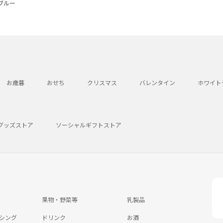
 ブルー
お歳暮
おせち
クリスマス
バレンタイン
ホワイト
グッズストア
ソーシャルギフトストア
果物・野菜等
乳製品
シング
ドリンク
お酒