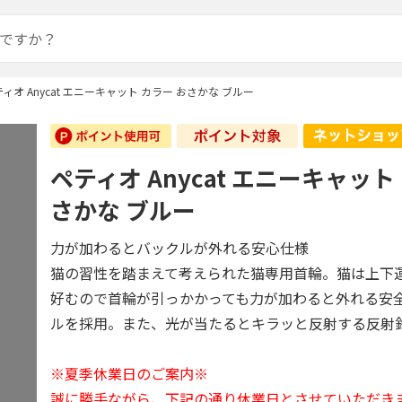
ィオ Anycat エニーキャット カラー おさかな ブルー
ペティオ Anycat エニーキャット
さかな ブルー
力が加わるとバックルが外れる安心仕様
猫の習性を踏まえて考えられた猫専用首輪。猫は上下
好むので首輪が引っかかっても力が加わると外れる安
ルを採用。また、光が当たるとキラッと反射する反射
※夏季休業日のご案内※
誠に勝手ながら、下記の通り休業日とさせていただき