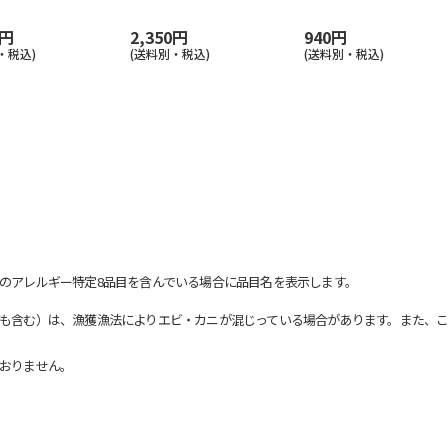
0円
2,350円
940円
・税込)
(送料別・税込)
(送料別・税込)
のアレルギー特定8品目を含んでいる場合に品目名を表示します。
も含む）は、漁獲漁法によりエビ・カニが混じっている場合があります。また、こ
おりません。