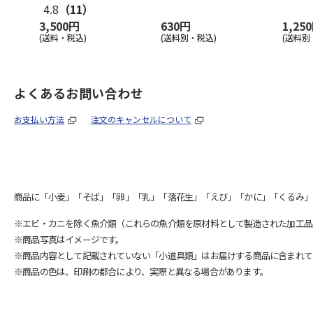
4.8
（11）
3,500円
630円
1,25
(送料・税込)
(送料別・税込)
(送料別
よくあるお問い合わせ
お支払い方法
注文のキャンセルについて
商品に「小麦」「そば」「卵」「乳」「落花生」「えび」「かに」「くるみ」
※エビ・カニを除く魚介類（これらの魚介類を原材料として製造された加工品
※商品写真はイメージです。
※商品内容として記載されていない「小道具類」はお届けする商品に含まれて
※商品の色は、印刷の都合により、実際と異なる場合があります。