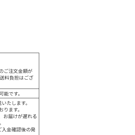
。
のご注文金額が
の送料負担はござ
可能です。
送いたします。
おります。
、お届けが遅れる
。
はご入金確認後の発