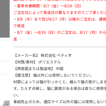
・夏季休業期間：8/7（金）～8/16（日）
ご注文日によって発送日が異なりますのでご了承くだ
・8/6（木）まで及び8/17（月）以降のご注文は、通
で発送
・8/7（金）～8/16（日）のご注文は、8/17（月）
送
【メーカー名】 株式会社 ペティオ
【材質/素材】 ポリエステル
【原産国または製造地】 中国
【諸注意】 猫以外には使用しないでください。
材質によっては猫が引っかくと、縮んで猫の首がしま
す。たえず点検し、猫に異常がある場合は直ちに使用
い。
事故防止のため、適応サイズ以外の猫には使用しない