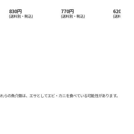
830円
770円
620円
(送料別・税込)
(送料別・税込)
(送料別・税込
れらの魚介類は、エサとしてエビ・カニを食べている可能性があります。