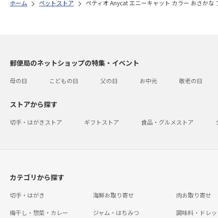
ホーム
ペットストア
ペティオ Anycat エニーキャット カラー おさかな
郵便局のネットショップの特集・イベント
母の日
こどもの日
父の日
お中元
敬老の日
ストアから探す
切手・はがきストア
ギフトストア
食品・グルメストア
カテゴリから探す
切手・はがき
海鮮お取り寄せ
肉お取り寄せ
梅干し・惣菜・カレー
ジャム・はちみつ
調味料・ドレッ