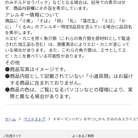
のみチルドゆうパック」などとなる場合は、記号での表示はせ
ず、商品内容欄にその旨を表示しています。
アレルギー情報について
商品に「小麦」「そば」「卵」「乳」「落花生」「えび」「か
に」「くるみ」のアレルギー特定8品目を含んでいる場合に品目名
を表示します。
※エビ・カニを除く魚介類（これらの魚介類を原材料として製造
された加工品も含む）は、漁獲漁法によりエビ・カニが混じって
いる場合があります。 また、これらの魚介類は、エサとしてエ
ビ・カニを食べている可能性があります。
その他
商品写真はイメージです。
商品内容として記載されていない「小道具類」はお届け
する商品に含まれておりません。
商品の色は、ご覧になるパソコンなどの環境により、実
際と異なる場合があります。
ホーム
ペットストア
ドギーマンハヤシ おやつじかん かみかみスライスり
ご利用ガイド
よくあるご質問