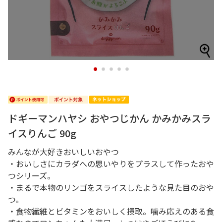
1
2
3
4
5
ドギーマンハヤシ おやつじかん かみかみスラ
イスりんご 90g
みんなが大好きおいしいおやつ
・おいしさにカラダへの思いやりをプラスして作ったおや
つシリーズ。
・まるで本物のリンゴをスライスしたような見た目のおや
つ。
・食物繊維とビタミンをおいしく摂取。噛み応えのある食