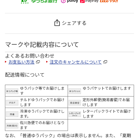
シェアする
マークや記載内容について
よくあるお問い合わせ
お支払い方法
注文のキャンセルについて
配送情報について
ゆうパック等でお届けしま
ゆうパケットでお届けします
す
チルドゆうパックでお届け
定形外郵便(簡易書留)でお届
します
けします
冷凍ゆうパックでお届けし
レターパックライトでお届け
ます。
します
佐川急便でのお届けとなり
ます
なお、「普通ゆうパック」の場合は表示しません。また、「夏期