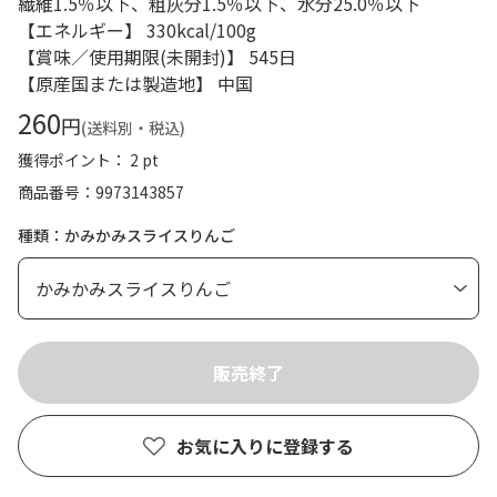
繊維1.5％以下、粗灰分1.5％以下、水分25.0％以下
【エネルギー】 330kcal/100g
【賞味／使用期限(未開封)】 545日
【原産国または製造地】 中国
260
円
(送料別・税込)
獲得ポイント： 2 pt
商品番号
9973143857
種類：かみかみスライスりんご
お気に入りに登録する