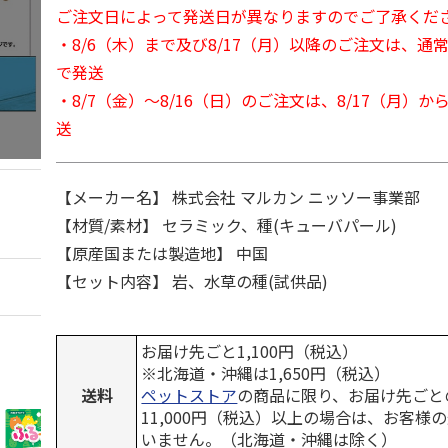
ご注文日によって発送日が異なりますのでご了承くだ
・8/6（木）まで及び8/17（月）以降のご注文は、通
で発送
・8/7（金）～8/16（日）のご注文は、8/17（月）
送
【メーカー名】 株式会社 マルカン ニッソー事業部
【材質/素材】 セラミック、種(キューバパール)
【原産国または製造地】 中国
【セット内容】 岩、水草の種(試供品)
お届け先ごと1,100円（税込）
※北海道・沖縄は1,650円（税込）
送料
ペットストア
の商品に限り、お届け先ごと
11,000円（税込）以上の場合は、お客様
いません。（北海道・沖縄は除く）