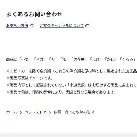
よくあるお問い合わせ
お支払い方法
注文のキャンセルについて
商品に「小麦」「そば」「卵」「乳」「落花生」「えび」「かに」「くるみ」
※エビ・カニを除く魚介類（これらの魚介類を原材料として製造された加工品
※商品写真はイメージです。
※商品内容として記載されていない「小道具類」はお届けする商品に含まれて
※商品の色は、印刷の都合により、実際と異なる場合があります。
ホーム
ペットストア
緑景・育てる水草の岩 M