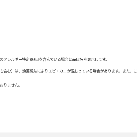
のアレルギー特定8品目を含んでいる場合に品目名を表示します。
も含む）は、漁獲漁法によりエビ・カニが混じっている場合があります。また、こ
おりません。