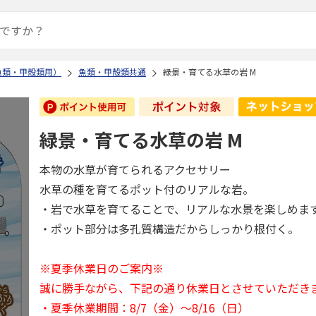
魚類・甲殻類用）
魚類・甲殻類共通
緑景・育てる水草の岩 M
緑景・育てる水草の岩 M
本物の水草が育てられるアクセサリー
水草の種を育てるポット付のリアルな岩。
・岩で水草を育てることで、リアルな水景を楽しめま
・ポット部分は多孔質構造だからしっかり根付く。
※夏季休業日のご案内※
誠に勝手ながら、下記の通り休業日とさせていただき
・夏季休業期間：8/7（金）～8/16（日）