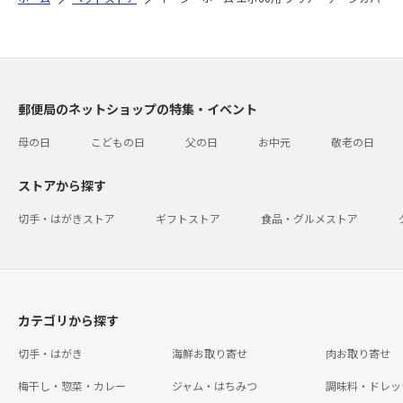
郵便局のネットショップの特集・イベント
母の日
こどもの日
父の日
お中元
敬老の日
ストアから探す
切手・はがきストア
ギフトストア
食品・グルメストア
カテゴリから探す
切手・はがき
海鮮お取り寄せ
肉お取り寄せ
梅干し・惣菜・カレー
ジャム・はちみつ
調味料・ドレッ