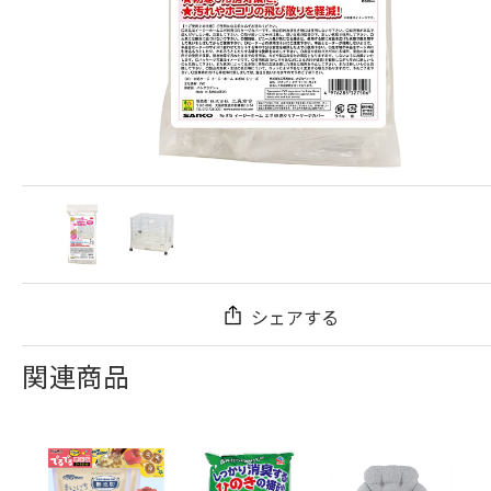
シェアする
関連商品