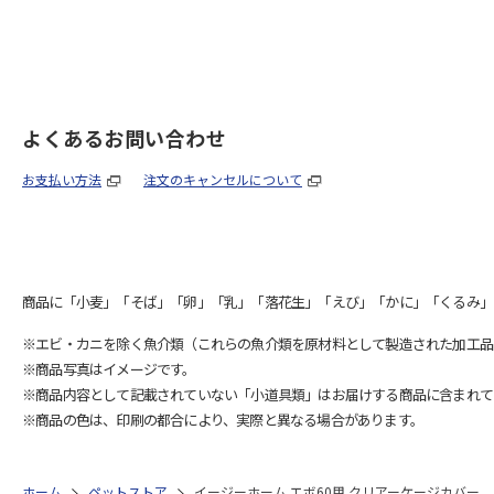
よくあるお問い合わせ
お支払い方法
注文のキャンセルについて
商品に「小麦」「そば」「卵」「乳」「落花生」「えび」「かに」「くるみ」
※エビ・カニを除く魚介類（これらの魚介類を原材料として製造された加工品
※商品写真はイメージです。
※商品内容として記載されていない「小道具類」はお届けする商品に含まれて
※商品の色は、印刷の都合により、実際と異なる場合があります。
ホーム
ペットストア
イージーホーム エボ60用 クリアーケージカバー