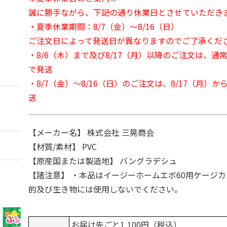
誠に勝手ながら、下記の通り休業日とさせていただき
・夏季休業期間：8/7（金）～8/16（日）
ご注文日によって発送日が異なりますのでご了承くだ
・8/6（木）まで及び8/17（月）以降のご注文は、通
で発送
・8/7（金）～8/16（日）のご注文は、8/17（月）
送
【メーカー名】 株式会社 三晃商会
【材質/素材】 PVC
【原産国または製造地】 バングラデシュ
【諸注意】 ・本品はイージーホームエボ60用ケージ
的及び生き物には使用しないでください。
お届け先ごと1,100円（税込）