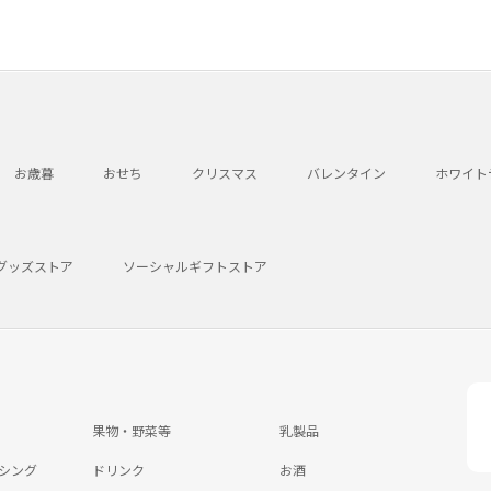
お歳暮
おせち
クリスマス
バレンタイン
ホワイト
グッズストア
ソーシャルギフトストア
果物・野菜等
乳製品
シング
ドリンク
お酒