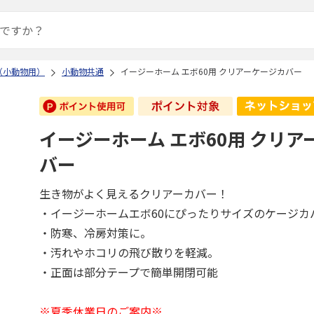
（小動物用）
小動物共通
イージーホーム エボ60用 クリアーケージカバー
イージーホーム エボ60用 クリア
バー
生き物がよく見えるクリアーカバー！
・イージーホームエボ60にぴったりサイズのケージカ
・防寒、冷房対策に。
・汚れやホコリの飛び散りを軽減。
・正面は部分テープで簡単開閉可能
※夏季休業日のご案内※