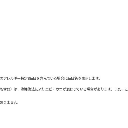
のアレルギー特定8品目を含んでいる場合に品目名を表示します。
も含む）は、漁獲漁法によりエビ・カニが混じっている場合があります。また、こ
おりません。