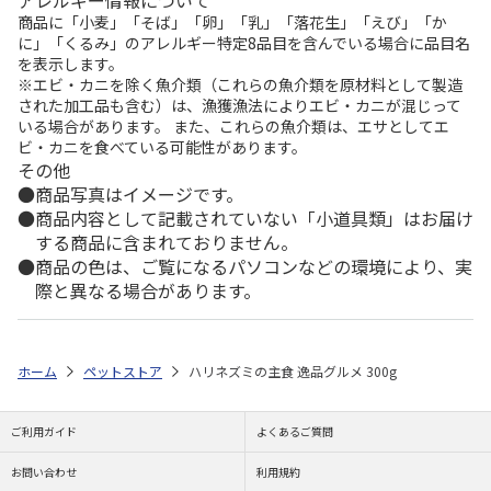
アレルギー情報について
商品に「小麦」「そば」「卵」「乳」「落花生」「えび」「か
に」「くるみ」のアレルギー特定8品目を含んでいる場合に品目名
を表示します。
※エビ・カニを除く魚介類（これらの魚介類を原材料として製造
された加工品も含む）は、漁獲漁法によりエビ・カニが混じって
いる場合があります。 また、これらの魚介類は、エサとしてエ
ビ・カニを食べている可能性があります。
その他
商品写真はイメージです。
商品内容として記載されていない「小道具類」はお届け
する商品に含まれておりません。
商品の色は、ご覧になるパソコンなどの環境により、実
際と異なる場合があります。
ホーム
ペットストア
ハリネズミの主食 逸品グルメ 300g
ご利用ガイド
よくあるご質問
お問い合わせ
利用規約