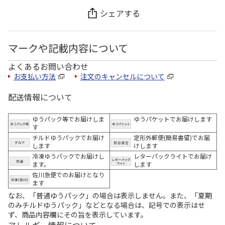
シェアする
マークや記載内容について
よくあるお問い合わせ
お支払い方法
注文のキャンセルについて
配送情報について
ゆうパック等でお届けしま
ゆうパケットでお届けします
す
チルドゆうパックでお届け
定形外郵便(簡易書留)でお届
します
けします
冷凍ゆうパックでお届けし
レターパックライトでお届け
ます。
します
佐川急便でのお届けとなり
ます
なお、「普通ゆうパック」の場合は表示しません。また、「夏期
のみチルドゆうパック」などとなる場合は、記号での表示はせ
ず、商品内容欄にその旨を表示しています。