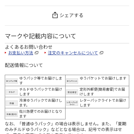
シェアする
マークや記載内容について
よくあるお問い合わせ
お支払い方法
注文のキャンセルについて
配送情報について
ゆうパック等でお届けしま
ゆうパケットでお届けします
す
チルドゆうパックでお届け
定形外郵便(簡易書留)でお届
します
けします
冷凍ゆうパックでお届けし
レターパックライトでお届け
ます。
します
佐川急便でのお届けとなり
ます
なお、「普通ゆうパック」の場合は表示しません。また、「夏期
のみチルドゆうパック」などとなる場合は、記号での表示はせ