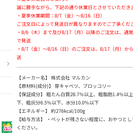
誠に勝手ながら、下記の通り休業日とさせていただき
・夏季休業期間：8/7（金）～8/16（日）
ご注文日によって発送日が異なりますのでご了承くだ
・8/6（木）まで及び8/17（月）以降のご注文は、通
で発送
・8/7（金）～8/16（日）のご注文は、8/17（月）
送
【メーカー名】 株式会社 マルカン
【原材料(成分)】 芽キャベツ、ブロッコリー
【保証成分】 粗たん白質28.7％以上、粗脂肪1.4％以上
下、粗灰分6.5％以下、水分10.0％以下
【エネルギー】 約276kcal/100g
【給与方法】 ・ペットが残さない程度に、おやつとし
ください。