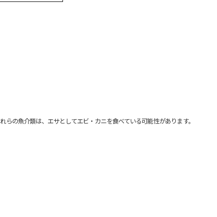
れらの魚介類は、エサとしてエビ・カニを食べている可能性があります。