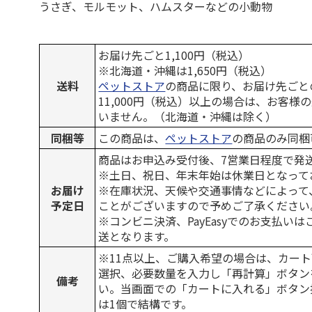
うさぎ、モルモット、ハムスターなどの小動物
お届け先ごと1,100円（税込）
※北海道・沖縄は1,650円（税込）
送料
ペットストア
の商品に限り、お届け先ごと
11,000円（税込）以上の場合は、お客様
いません。（北海道・沖縄は除く）
同梱等
この商品は、
ペットストア
の商品のみ同梱
商品はお申込み受付後、7営業日程度で発
※土日、祝日、年末年始は休業日となって
お届け
※在庫状況、天候や交通事情などによって
予定日
ことがございますので予めご了承ください
※コンビニ決済、PayEasyでのお支払い
送となります。
※11点以上、ご購入希望の場合は、カート
選択、必要数量を入力し「再計算」ボタン
備考
い。当画面での「カートに入れる」ボタン
は1個で結構です。