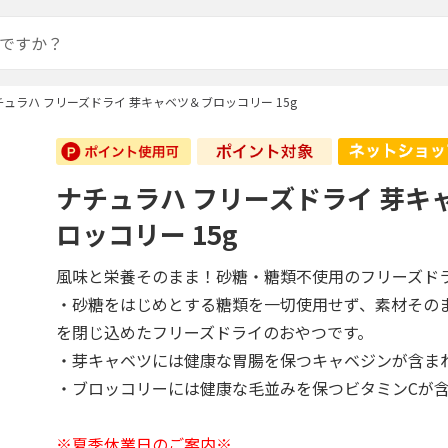
チュラハ フリーズドライ 芽キャベツ＆ブロッコリー 15g
ナチュラハ フリーズドライ 芽キ
ロッコリー 15g
風味と栄養そのまま！砂糖・糖類不使用のフリーズド
・砂糖をはじめとする糖類を一切使用せず、素材その
を閉じ込めたフリーズドライのおやつです。
・芽キャベツには健康な胃腸を保つキャベジンが含ま
・ブロッコリーには健康な毛並みを保つビタミンCが
※夏季休業日のご案内※