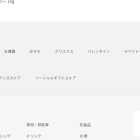
ー 15g
お歳暮
おせち
クリスマス
バレンタイン
ホワイト
グッズストア
ソーシャルギフトストア
果物・野菜等
乳製品
シング
ドリンク
お酒