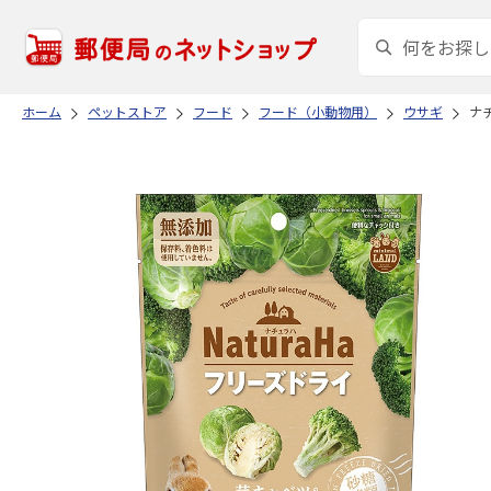
ホーム
ペットストア
フード
フード（小動物用）
ウサギ
ナ