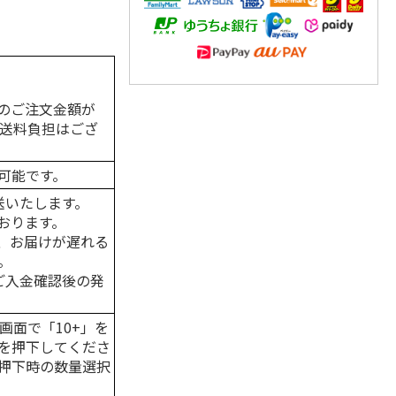
のご注文金額が
の送料負担はござ
可能です。
送いたします。
おります。
、お届けが遅れる
。
はご入金確認後の発
画面で「10+」を
を押下してくださ
押下時の数量選択