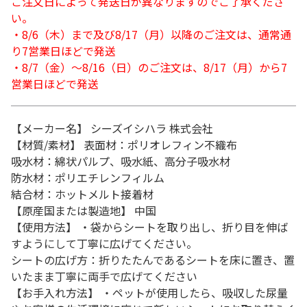
ご注文日によって発送日が異なりますのでご了承くださ
い。
・8/6（木）まで及び8/17（月）以降のご注文は、通常通
り7営業日ほどで発送
・8/7（金）～8/16（日）のご注文は、8/17（月）から7
営業日ほどで発送
【メーカー名】 シーズイシハラ 株式会社
【材質/素材】 表面材：ポリオレフィン不織布
吸水材：綿状パルプ、吸水紙、高分子吸水材
防水材：ポリエチレンフィルム
結合材：ホットメルト接着材
【原産国または製造地】 中国
【使用方法】 ・袋からシートを取り出し、折り目を伸ば
すようにして丁寧に広げてください。
シートの広げ方：折りたたんであるシートを床に置き、置
いたまま丁寧に両手で広げてください
【お手入れ方法】 ・ペットが使用したら、吸収した尿量