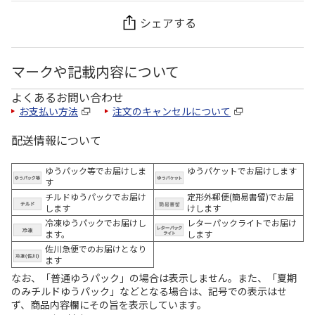
シェアする
マークや記載内容について
よくあるお問い合わせ
お支払い方法
注文のキャンセルについて
配送情報について
ゆうパック等でお届けしま
ゆうパケットでお届けします
す
チルドゆうパックでお届け
定形外郵便(簡易書留)でお届
します
けします
冷凍ゆうパックでお届けし
レターパックライトでお届け
ます。
します
佐川急便でのお届けとなり
ます
なお、「普通ゆうパック」の場合は表示しません。また、「夏期
のみチルドゆうパック」などとなる場合は、記号での表示はせ
ず、商品内容欄にその旨を表示しています。