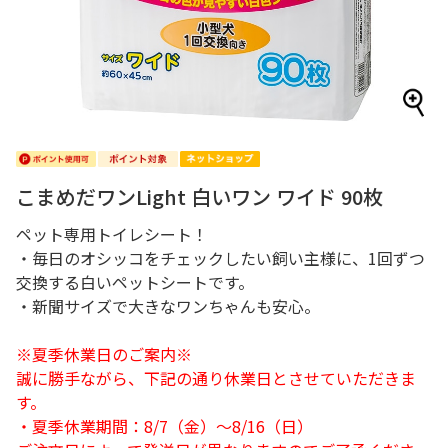
こまめだワンLight 白いワン ワイド 90枚
ペット専用トイレシート！
・毎日のオシッコをチェックしたい飼い主様に、1回ずつ
交換する白いペットシートです。
・新聞サイズで大きなワンちゃんも安心。
※夏季休業日のご案内※
誠に勝手ながら、下記の通り休業日とさせていただきま
す。
・夏季休業期間：8/7（金）～8/16（日）