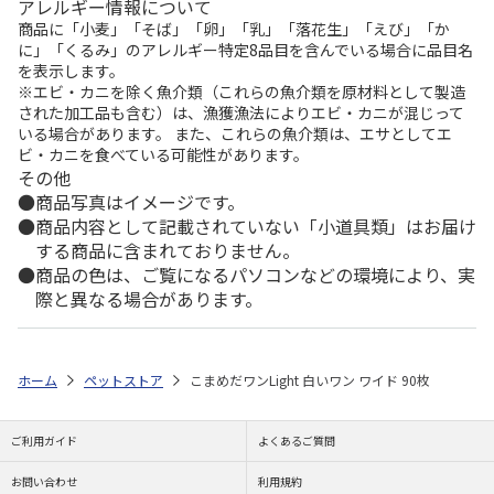
アレルギー情報について
商品に「小麦」「そば」「卵」「乳」「落花生」「えび」「か
に」「くるみ」のアレルギー特定8品目を含んでいる場合に品目名
を表示します。
※エビ・カニを除く魚介類（これらの魚介類を原材料として製造
された加工品も含む）は、漁獲漁法によりエビ・カニが混じって
いる場合があります。 また、これらの魚介類は、エサとしてエ
ビ・カニを食べている可能性があります。
その他
商品写真はイメージです。
商品内容として記載されていない「小道具類」はお届け
する商品に含まれておりません。
商品の色は、ご覧になるパソコンなどの環境により、実
際と異なる場合があります。
ホーム
ペットストア
こまめだワンLight 白いワン ワイド 90枚
ご利用ガイド
よくあるご質問
お問い合わせ
利用規約