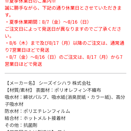
※夏季休業日のご案内※
誠に勝手ながら、下記の通り休業日とさせていただきま
す。
・夏季休業期間：8/7（金）～8/16（日）
ご注文日によって発送日が異なりますのでご了承くださ
い。
・8/6（木）まで及び8/17（月）以降のご注文は、通常通
り7営業日ほどで発送
・8/7（金）～8/16（日）のご注文は、8/17（月）から7
営業日ほどで発送
【メーカー名】 シーズイシハラ 株式会社
【材質/素材】 表面材：ポリオレフィン不織布
吸水材：綿状パルプ、吸水紙(消臭炭紙・カラー紙)、高分
子吸水材
防水材：ポリエチレンフィルム
結合材：ホットメルト接着材
その他：抗菌剤