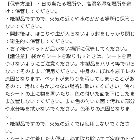
【保管方法】 ・日の当たる場所や、高温多湿な場所を避
けて保管してください。
・紙製品ですので、火気の近くや水のかかる場所に保管し
ないでください。
・開封後は、ほこりや虫が入らないよう封をしっかり閉じ
て衛生的に保管してください。
・お子様やペットが届かない場所に保管してください。
【諸注意】 袋からシートを取り出すときは、シートを傷
つけないようにご注意ください。本製品をハサミ等で切ら
ないでそのままご使用ください。中身のこぼれや尿モレの
原因となります。ペットがまわりを汚してしまうことがあ
るので、汚れてもかまわない場所に敷いてください。濡れ
たシートの上に物を置いたり、色の付いた面を下にしたま
ま放置しないでください。また色の付いた面で汚れた部分
や水分等を拭かないでください。色移りの原因となりま
す。
・紙製品ですので、火気の近くでは使用しないでくださ
い。
・シートに付着した大便は、必ず取り除いてご家庭のトイ