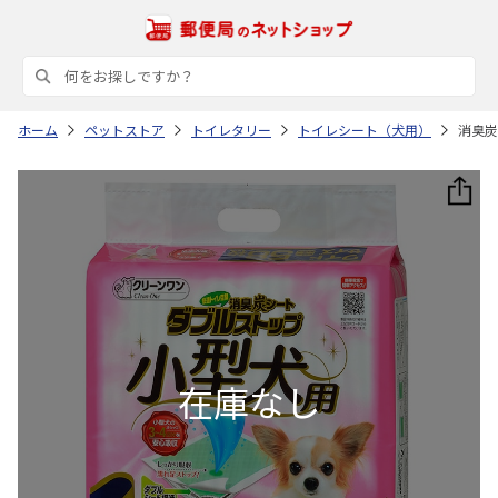
ホーム
ペットストア
トイレタリー
トイレシート（犬用）
消臭炭