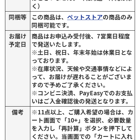
く）
同梱等
この商品は、
ペットストア
の商品のみ
同梱可能です。
お届け
商品はお申込み受付後、7営業日程度
予定日
で発送いたします。
※土日、祝日、年末年始は休業日とな
っております。
※在庫状況、天候や交通事情などによ
って、お届けが遅れることがございま
すので予めご了承ください。
※コンビニ決済、PayEasyでのお支払
いはご入金確認後の発送となります。
備考
※11点以上、ご購入希望の場合は、カ
ート画面で「10+」を選択、必要数量
を入力し「再計算」ボタンを押下して
ください。当画面での「カートに入れ